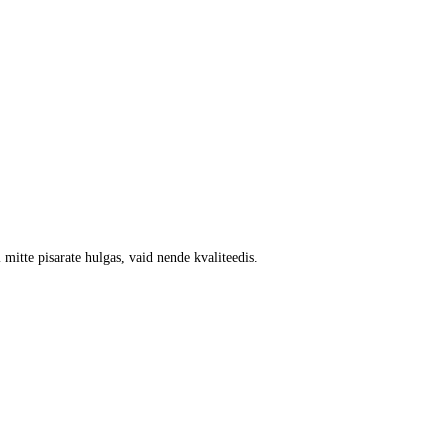
itte pisarate hulgas, vaid nende kvaliteedis.