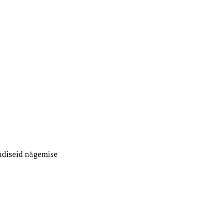
uudiseid nägemise