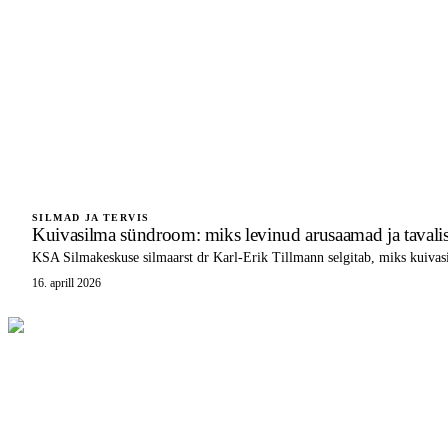
SILMAD JA TERVIS
Kuivasilma sündroom: miks levinud arusaamad ja tavalised
KSA Silmakeskuse silmaarst dr Karl-Erik Tillmann selgitab, miks kuivasil
16. aprill 2026