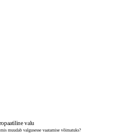
opaatiline valu
, mis muudab valgusesse vaatamise võimatuks?