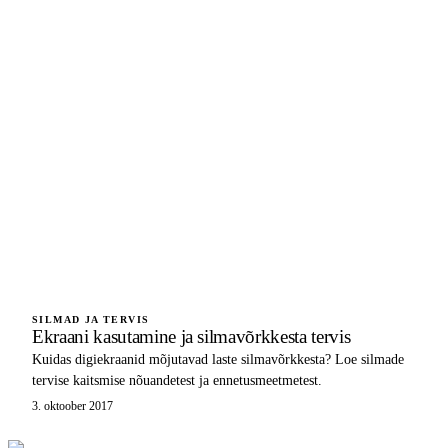
SILMAD JA TERVIS
Ekraani kasutamine ja silmavõrkkesta tervis
Kuidas digiekraanid mõjutavad laste silmavõrkkesta? Loe silmade
tervise kaitsmise nõuandetest ja ennetusmeetmetest.
3. oktoober 2017