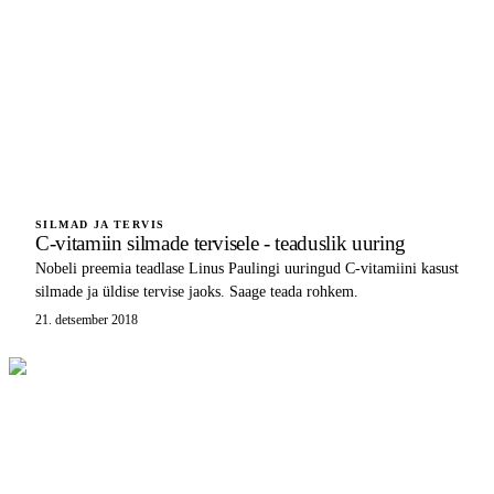
SILMAD JA TERVIS
C-vitamiin silmade tervisele - teaduslik uuring
Nobeli preemia teadlase Linus Paulingi uuringud C-vitamiini kasust
silmade ja üldise tervise jaoks. Saage teada rohkem.
21. detsember 2018