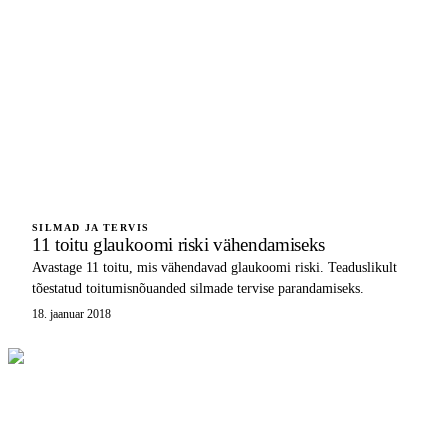
SILMAD JA TERVIS
11 toitu glaukoomi riski vähendamiseks
Avastage 11 toitu, mis vähendavad glaukoomi riski. Teaduslikult
tõestatud toitumisnõuanded silmade tervise parandamiseks.
18. jaanuar 2018