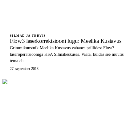
SILMAD JA TERVIS
Flow3 laserkorrektsiooni lugu: Meelika Kustavus
Grimmikunstnik Meelika Kustavus vabanes prillidest Flow3
laseroperatsiooniga KSA Silmakeskuses. Vaata, kuidas see muutis
tema elu.
27. september 2018