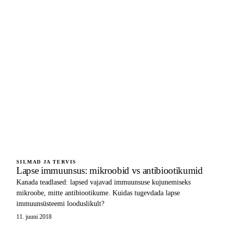
SILMAD JA TERVIS
Lapse immuunsus: mikroobid vs antibiootikumid
Kanada teadlased: lapsed vajavad immuunsuse kujunemiseks
mikroobe, mitte antibiootikume. Kuidas tugevdada lapse
immuunsüsteemi looduslikult?
11. juuni 2018