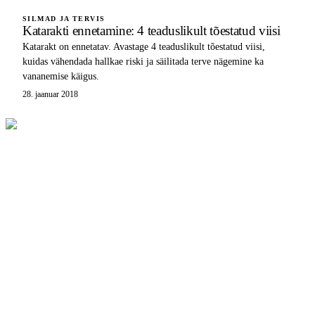
SILMAD JA TERVIS
Katarakti ennetamine: 4 teaduslikult tõestatud viisi
Katarakt on ennetatav. Avastage 4 teaduslikult tõestatud viisi,
kuidas vähendada hallkae riski ja säilitada terve nägemine ka
vananemise käigus.
28. jaanuar 2018