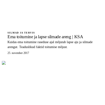
SILMAD JA TERVIS
Ema toitumine ja lapse silmade areng | KSA
Kuidas ema toitumine raseduse ajal mõjutab lapse aju ja silmade
arengut. Teaduslikud faktid toitumise mõjust.
25. november 2017