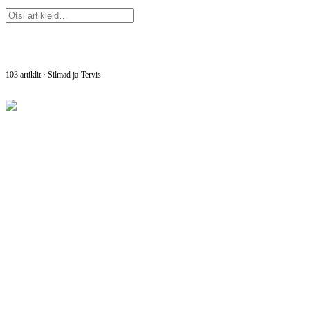
103
artiklit
· Silmad ja Tervis