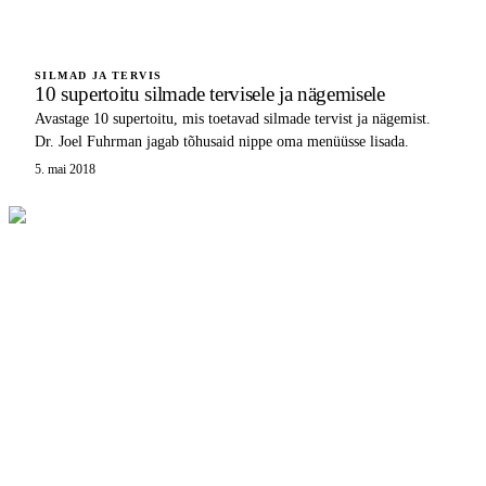
SILMAD JA TERVIS
10 supertoitu silmade tervisele ja nägemisele
Avastage 10 supertoitu, mis toetavad silmade tervist ja nägemist.
Dr. Joel Fuhrman jagab tõhusaid nippe oma menüüsse lisada.
5. mai 2018