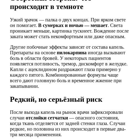
происходит в темноте
Узкий зрачок — палка о двух концах. При ярком свете
он помогает.
В сумерках и ночью — мешает
. Света
проникает меньше, картинка тускнеет. Вождение после
заката может стать некомфортным или даже опасным.
Другие побочные эффекты зависят от состава капель.
Препараты на основе
пилокарпина
иногда вызывают
боль в области бровей. У некоторых пациентов
появляется потливость, тремор, дискомфорт в желудке.
Капли с ацеклидином раздражают глаза примерно у
каждого пятого. Комбинированные формулы чаще
всего дают головную боль и временное жжение при
закапывании.
Редкий, но серьёзный риск
После выхода капель на рынок врачи зафиксировали
случаи
отслойки сетчатки
— опасного состояния,
когда ткань отделяется от задней стенки глаза. Случаи
редкие, но половина из них происходит в первые два-
три месяца применения.