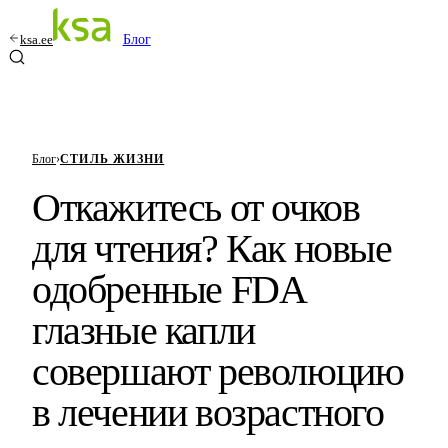
ksa.ee
Блог
Блог
›
СТИЛЬ ЖИЗНИ
Откажитесь от очков
для чтения? Как новые
одобренные FDA
глазные капли
совершают революцию
в лечении возрастного