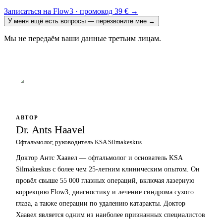
Записаться на Flow3 · промокод 39 €
→
У меня ещё есть вопросы — перезвоните мне
→
Мы не передаём ваши данные третьим лицам.
АВТОР
Dr. Ants Haavel
Офтальмолог, руководитель KSA Silmakeskus
Доктор Антс Хаавел — офтальмолог и основатель KSA
Silmakeskus с более чем 25-летним клиническим опытом. Он
провёл свыше 55 000 глазных операций, включая лазерную
коррекцию Flow3, диагностику и лечение синдрома сухого
глаза, а также операции по удалению катаракты. Доктор
Хаавел является одним из наиболее признанных специалистов