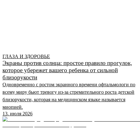
ГЛАЗА И ЗДОРОВЬЕ
Экраны против солнца: простое правило прогулок,
которое убережет вашего ребенка от сильной
близорукости
Одновременно с ростом экранного времени офтальмологи по
всему миру бьют тревогу из-за стремительного роста детской
близорукости, которая на медицинском языке называется
миопией.
13. июля 2026