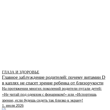
ГЛАЗА И ЗДОРОВЬЕ
Главное заблуждение родителей: почему витамин D
в каплях не спасет зрение ребенка от близорукости
На протяжении многих поколений родители пугали детей:
«Не читай под одеялом с фонариком!» или «Испортишь
зрение, если будешь сидеть так близко к экрану!
1. июля 2026