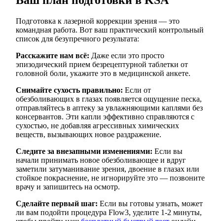
Подготовка к лазерной коррекции зрения — это
командная работа. Вот ваш практический контрольный
список для безупречного результата:
Расскажите нам всё:
Даже если это просто
эпизодический прием безрецептурной таблетки от
головной боли, укажите это в медицинской анкете.
Снимайте сухость правильно:
Если от
обезболивающих в глазах появляется ощущение песка,
отправляйтесь в аптеку за увлажняющими каплями без
консервантов. Эти капли эффективно справляются с
сухостью, не добавляя агрессивных химических
веществ, вызывающих новое раздражение.
Следите за внезапными изменениями:
Если вы
начали принимать новое обезболивающее и вдруг
заметили затуманивание зрения, двоение в глазах или
стойкое покраснение, не игнорируйте это — позвоните
врачу и запишитесь на осмотр.
Сделайте первый шаг:
Если вы готовы узнать, может
ли вам подойти процедура Flow3, уделите 1-2 минуты,