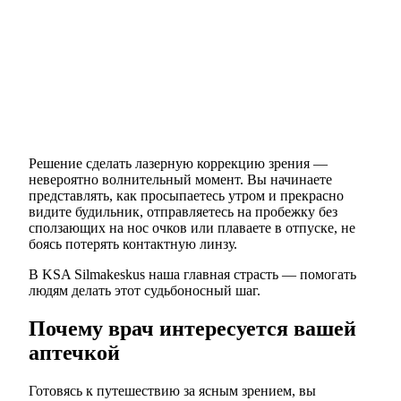
Решение сделать лазерную коррекцию зрения —
невероятно волнительный момент. Вы начинаете
представлять, как просыпаетесь утром и прекрасно
видите будильник, отправляетесь на пробежку без
сползающих на нос очков или плаваете в отпуске, не
боясь потерять контактную линзу.
В KSA Silmakeskus наша главная страсть — помогать
людям делать этот судьбоносный шаг.
Почему врач интересуется вашей
аптечкой
Готовясь к путешествию за ясным зрением, вы