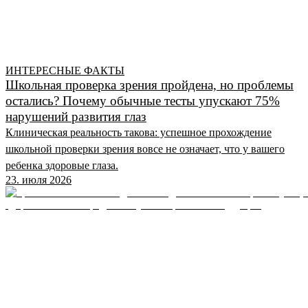
ИНТЕРЕСНЫЕ ФАКТЫ
Школьная проверка зрения пройдена, но проблемы
остались? Почему обычные тесты упускают 75%
нарушений развития глаз
Клиническая реальность такова: успешное прохождение
школьной проверки зрения вовсе не означает, что у вашего
ребенка здоровые глаза.
23. июля 2026