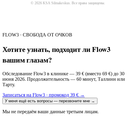
©
2026
KSA Silmakeskus
. Все права защищены.
FLOW3 · СВОБОДА ОТ ОЧКОВ
Хотите узнать, подходит ли Flow3
вашим глазам?
Обследование Flow3 в клинике — 39 € (вместо 69 €) до 30
июня 2026. Продолжительность — 60 минут, Таллинн или
Тарту.
Записаться на Flow3 · промокод 39 €
→
У меня ещё есть вопросы — перезвоните мне
→
Мы не передаём ваши данные третьим лицам.