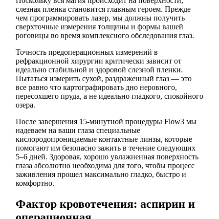
Поскольку вся магия происходит на поверхности,
слезная пленка становится главным героем. Прежде
чем программировать лазер, мы должны получить
сверхточные измерения толщины и формы вашей
роговицы во время комплексного обследования глаз.
Точность предоперационных измерений в
рефракционной хирургии критически зависит от
идеально стабильной и здоровой слезной пленки.
Пытаться измерить сухой, раздраженный глаз — это
все равно что картографировать дно неровного,
пересохшего пруда, а не идеально гладкого, спокойного
озера.
После завершения 15-минутной процедуры Flow3 мы
надеваем на ваши глаза специальные
кислородопроницаемые контактные линзы, которые
помогают им безопасно зажить в течение следующих
5–6 дней. Здоровая, хорошо увлажненная поверхность
глаза абсолютно необходима для того, чтобы процесс
заживления прошел максимально гладко, быстро и
комфортно.
Фактор кровотечения: аспирин и
операционная