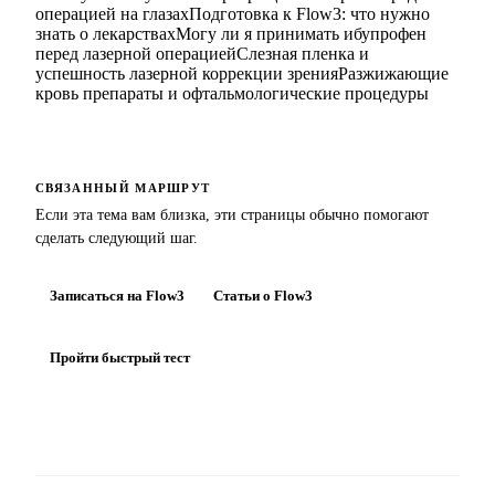
операцией на глазах
Подготовка к Flow3: что нужно
знать о лекарствах
Могу ли я принимать ибупрофен
перед лазерной операцией
Слезная пленка и
успешность лазерной коррекции зрения
Разжижающие
кровь препараты и офтальмологические процедуры
СВЯЗАННЫЙ МАРШРУТ
Если эта тема вам близка, эти страницы обычно помогают
сделать следующий шаг.
Записаться на Flow3
Статьи о Flow3
Пройти быстрый тест