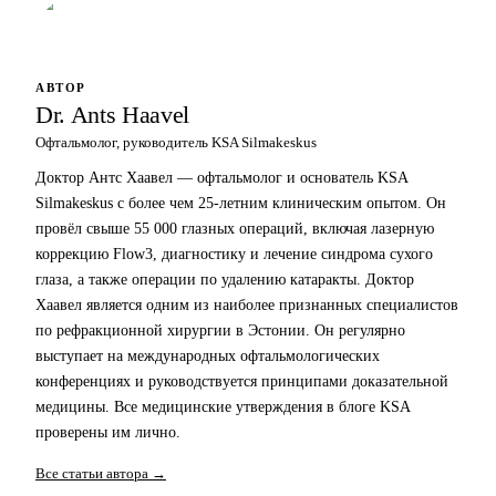
АВТОР
Dr. Ants Haavel
Офтальмолог, руководитель KSA Silmakeskus
Доктор Антс Хаавел — офтальмолог и основатель KSA
Silmakeskus с более чем 25-летним клиническим опытом. Он
провёл свыше 55 000 глазных операций, включая лазерную
коррекцию Flow3, диагностику и лечение синдрома сухого
глаза, а также операции по удалению катаракты. Доктор
Хаавел является одним из наиболее признанных специалистов
по рефракционной хирургии в Эстонии. Он регулярно
выступает на международных офтальмологических
конференциях и руководствуется принципами доказательной
медицины. Все медицинские утверждения в блоге KSA
проверены им лично.
Все статьи автора →