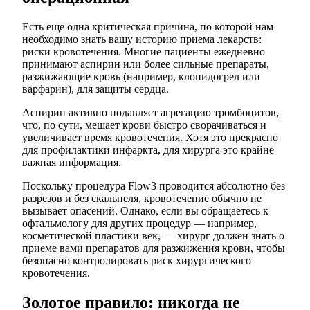
Есть еще одна критическая причина, по которой нам
необходимо знать вашу историю приема лекарств:
риски кровотечения. Многие пациенты ежедневно
принимают аспирин или более сильные препараты,
разжижающие кровь (например, клопидогрел или
варфарин), для защиты сердца.
Аспирин активно подавляет агрегацию тромбоцитов,
что, по сути, мешает крови быстро сворачиваться и
увеличивает время кровотечения. Хотя это прекрасно
для профилактики инфаркта, для хирурга это крайне
важная информация.
Поскольку процедура Flow3 проводится абсолютно без
разрезов и без скальпеля, кровотечение обычно не
вызывает опасений. Однако, если вы обращаетесь к
офтальмологу для других процедур — например,
косметической пластики век, — хирург должен знать о
приеме вами препаратов для разжижения крови, чтобы
безопасно контролировать риск хирургического
кровотечения.
Золотое правило: никогда не