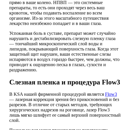
прямо в ваше колено. НПВП — это системные
препараты, то есть они проходят через весь ваш
кровоток, чтобы подавить воспаление во всем
организме. Из-за этого масштабного путешествия
лекарство неизбежно попадает и в ваши глаза.
Успокаивая боль в суставе, препарат может случайно
нарушить и дестабилизировать слезную пленку глаза
— тончайший микроскопический слой воды и
липидов, покрывающий поверхность глаза. Когда этот
защитный щит нарушен, ваши естественные слезы
испаряются в воздух гораздо быстрее, чем должны, что
приводит к ощущению песка в глазах, сухости и
раздражению.
Слезная пленка и процедура Flow3
В KSA нашей фирменной процедурой является
Flow3
— лазерная коррекция зрения без прикосновений и без
разрезов. В отличие от старых методов, требующих
хирургических надрезов на роговице, лазер Flow3
лишь мягко шлифует ее самый верхний поверхностный
слой.