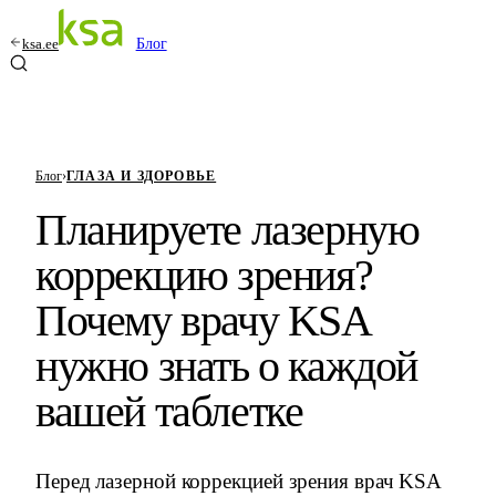
ksa.ee
Блог
Блог
›
ГЛАЗА И ЗДОРОВЬЕ
Планируете лазерную
коррекцию зрения?
Почему врачу KSA
нужно знать о каждой
вашей таблетке
Перед лазерной коррекцией зрения врач KSA