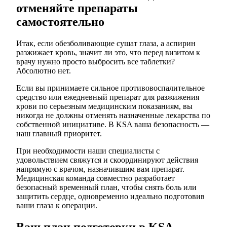
отменяйте препараты
самостоятельно
Итак, если обезболивающие сушат глаза, а аспирин
разжижает кровь, значит ли это, что перед визитом к
врачу нужно просто выбросить все таблетки?
Абсолютно нет.
Если вы принимаете сильное противовоспалительное
средство или ежедневный препарат для разжижения
крови по серьезным медицинским показаниям, вы
никогда не должны отменять назначенные лекарства по
собственной инициативе. В KSA ваша безопасность —
наш главный приоритет.
При необходимости наши специалисты с
удовольствием свяжутся и скоординируют действия
напрямую с врачом, назначившим вам препарат.
Медицинская команда совместно разработает
безопасный временный план, чтобы снять боль или
защитить сердце, одновременно идеально подготовив
ваши глаза к операции.
Ваш план подготовки в KSA