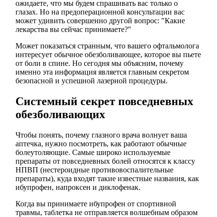
ожидаете, что мы будем спрашивать вас только о
глазах. Но на предоперационной консультации вас
может удивить совершенно другой вопрос: "Какие
лекарства вы сейчас принимаете?"
Может показаться странным, что вашего офтальмолога
интересует обычное обезболивающее, которое вы пьете
от боли в спине. Но сегодня мы объясним, почему
именно эта информация является главным секретом
безопасной и успешной лазерной процедуры.
Системный секрет повседневных
обезболивающих
Чтобы понять, почему глазного врача волнует ваша
аптечка, нужно посмотреть, как работают обычные
болеутоляющие. Самые широко используемые
препараты от повседневных болей относятся к классу
НПВП (нестероидные противовоспалительные
препараты), куда входят такие известные названия, как
ибупрофен, напроксен и диклофенак.
Когда вы принимаете ибупрофен от спортивной
травмы, таблетка не отправляется волшебным образом