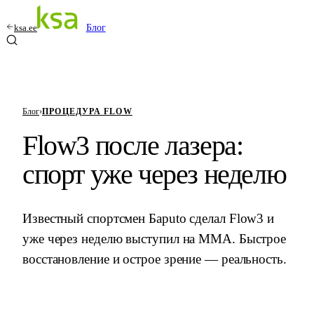
ksa.ee
Блог
Блог
›
ПРОЦЕДУРА FLOW
Flow3 после лазера:
спорт уже через неделю
Известный спортсмен Барuto сделал Flow3 и
уже через неделю выступил на MMA. Быстрое
восстановление и острое зрение — реальность.