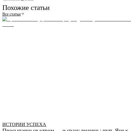
Похожие статьи
Все статьи
ИСТОРИИ УСПЕХА
Просыпаешься утром — и сразу видишь: путь Яне к