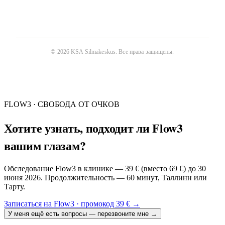
©
2026
KSA Silmakeskus
. Все права защищены.
FLOW3 · СВОБОДА ОТ ОЧКОВ
Хотите узнать, подходит ли Flow3
вашим глазам?
Обследование Flow3 в клинике — 39 € (вместо 69 €) до 30
июня 2026. Продолжительность — 60 минут, Таллинн или
Тарту.
Записаться на Flow3 · промокод 39 €
→
У меня ещё есть вопросы — перезвоните мне
→