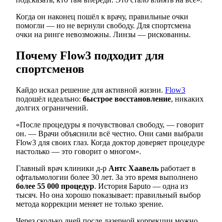
Когда он наконец пошёл к врачу, правильные очки
помогли — но не вернули свободу. Для спортсмена
очки на ринге невозможны. Линзы — рискованны.
Почему Flow3 подходит для
спортсменов
Кайдо искал решение для активной жизни.
Flow3
подошёл идеально:
быстрое восстановление
, никаких
долгих ограничений.
«После процедуры я почувствовал свободу, — говорит
он. — Врачи объяснили всё честно. Они сами выбрали
Flow3 для своих глаз. Когда доктор доверяет процедуре
настолько — это говорит о многом».
Главный врач клиники д-р
Антс Хаавель
работает в
офтальмологии более 30 лет. За это время выполнено
более 55 000 процедур
. История Барuto — одна из
тысяч. Но она хорошо показывает: правильный выбор
метода коррекции меняет не только зрение.
Через сколько дней после лазерной коррекции можно