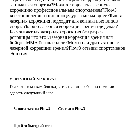
заниматься спортом?
Можно ли делать лазерную
коррекцию профессиональным спортсменам?
Flow3
восстановление после процедуры сколько дней?
Какая
лазерная коррекция подходит для контактных видов
спорта?
Барuto лазерная коррекция зрения где делал?
Бесконтактная лазерная коррекция без разреза
роговицы что это?
Лазерная коррекция зрения для
бойцов MMA безопасна ли?
Можно ли драться после
лазерной коррекции зрения?
Flow3 отзывы спортсменов
Эстония
СВЯЗАННЫЙ МАРШРУТ
Если эта тема вам близка, эти страницы обычно помогают
сделать следующий шаг.
Записаться на Flow3
Статьи о Flow3
Пройти быстрый тест