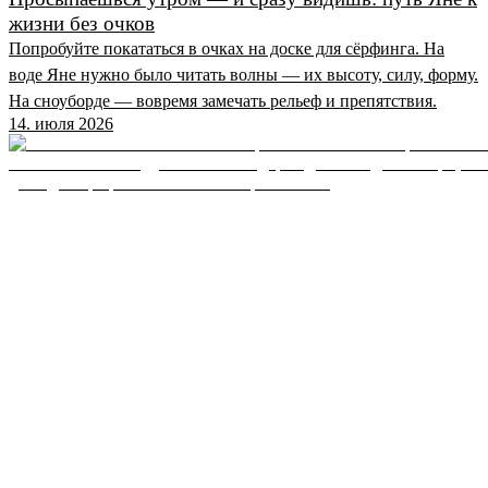
жизни без очков
Попробуйте покататься в очках на доске для сёрфинга. На
воде Яне нужно было читать волны — их высоту, силу, форму.
На сноуборде — вовремя замечать рельеф и препятствия.
14. июля 2026