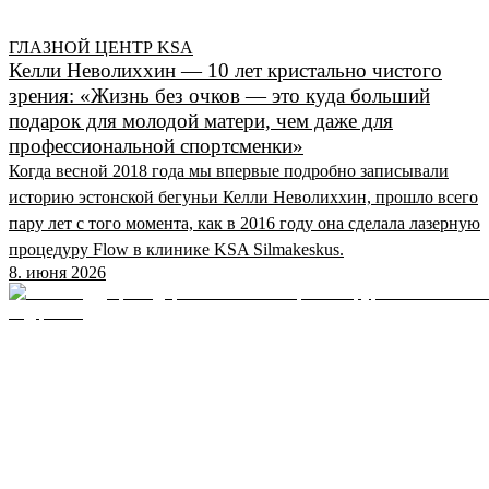
ГЛАЗНОЙ ЦЕНТР KSA
Келли Неволиххин — 10 лет кристально чистого
зрения: «Жизнь без очков — это куда больший
подарок для молодой матери, чем даже для
профессиональной спортсменки»
Когда весной 2018 года мы впервые подробно записывали
историю эстонской бегуньи Келли Неволиххин, прошло всего
пару лет с того момента, как в 2016 году она сделала лазерную
процедуру Flow в клинике KSA Silmakeskus.
8. июня 2026