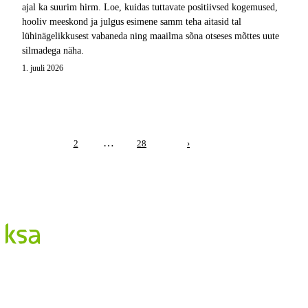
ajal ka suurim hirm. Loe, kuidas tuttavate positiivsed kogemused,
hooliv meeskond ja julgus esimene samm teha aitasid tal
lühinägelikkusest vabaneda ning maailma sõna otseses mõttes uute
silmadega näha.
1. juuli 2026
…
1
2
28
›
Blogi
Eesti suurim erasilmakeskus. Siin jagame teadmisi,
kogemusi ja uudiseid.
KATEGOORIAD