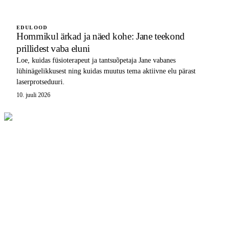
EDULOOD
Hommikul ärkad ja näed kohe: Jane teekond
prillidest vaba eluni
Loe, kuidas füsioterapeut ja tantsuõpetaja Jane vabanes
lühinägelikkusest ning kuidas muutus tema aktiivne elu pärast
laserprotseduuri.
10. juuli 2026