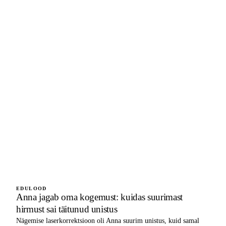
EDULOOD
Anna jagab oma kogemust: kuidas suurimast
hirmust sai täitunud unistus
Nägemise laserkorrektsioon oli Anna suurim unistus, kuid samal