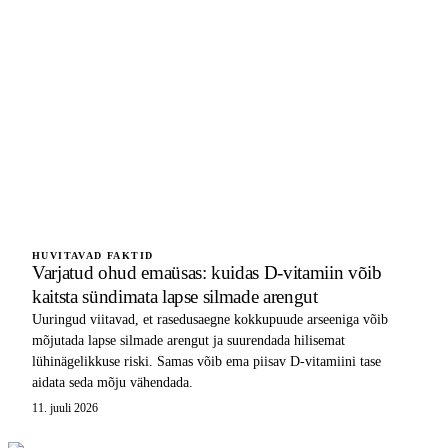
HUVITAVAD FAKTID
Varjatud ohud emaüsas: kuidas D-vitamiin võib
kaitsta sündimata lapse silmade arengut
Uuringud viitavad, et rasedusaegne kokkupuude arseeniga võib
mõjutada lapse silmade arengut ja suurendada hilisemat
lühinägelikkuse riski. Samas võib ema piisav D-vitamiini tase
aidata seda mõju vähendada.
11. juuli 2026