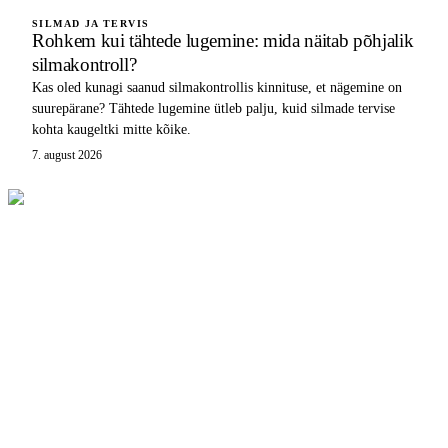
SILMAD JA TERVIS
Rohkem kui tähtede lugemine: mida näitab põhjalik
silmakontroll?
Kas oled kunagi saanud silmakontrollis kinnituse, et nägemine on
suurepärane? Tähtede lugemine ütleb palju, kuid silmade tervise
kohta kaugeltki mitte kõike.
7. august 2026