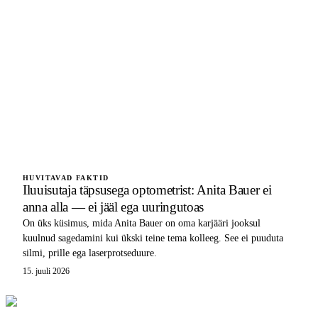
HUVITAVAD FAKTID
Iluuisutaja täpsusega optometrist: Anita Bauer ei
anna alla — ei jääl ega uuringutoas
On üks küsimus, mida Anita Bauer on oma karjääri jooksul
kuulnud sagedamini kui ükski teine tema kolleeg. See ei puuduta
silmi, prille ega laserprotseduure.
15. juuli 2026