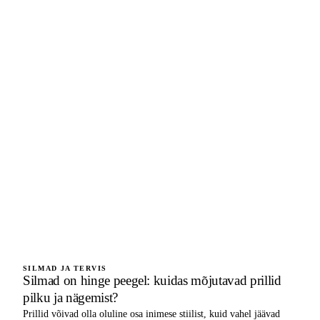
SILMAD JA TERVIS
Silmad on hinge peegel: kuidas mõjutavad prillid
pilku ja nägemist?
Prillid võivad olla oluline osa inimese stiilist, kuid vahel jäävad