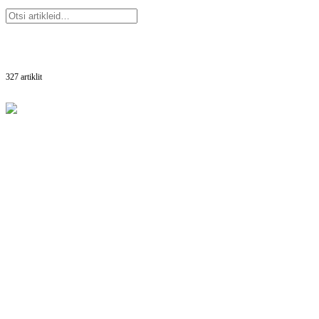
327
artiklit