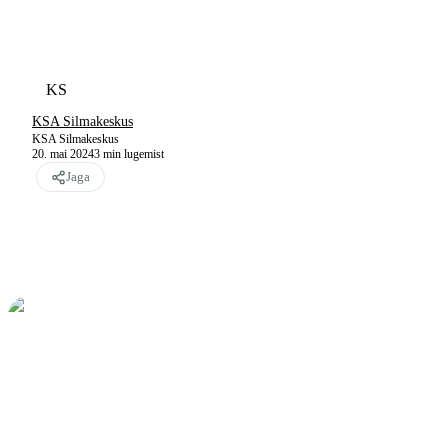
KS
KSA Silmakeskus
KSA Silmakeskus
20. mai 2024
3
min lugemist
Jaga