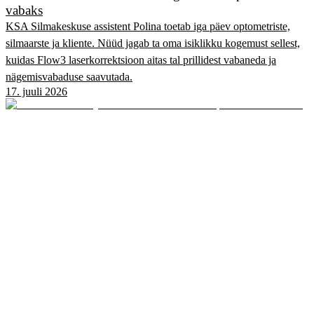
vabaks
KSA Silmakeskuse assistent Polina toetab iga päev optometriste,
silmaarste ja kliente. Nüüd jagab ta oma isiklikku kogemust sellest,
kuidas Flow3 laserkorrektsioon aitas tal prillidest vabaneda ja
nägemisvabaduse saavutada.
17. juuli 2026