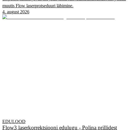
muutis Flow laserprotseduuri läbimine.
4. august 2026
EDULOOD
Flow3 laserkorrektsiooni edulugu - Polina prillidest