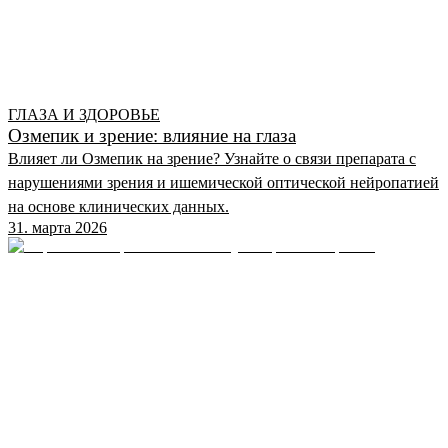
ГЛАЗА И ЗДОРОВЬЕ
Озмепик и зрение: влияние на глаза
Влияет ли Озмепик на зрение? Узнайте о связи препарата с
нарушениями зрения и ишемической оптической нейропатией
на основе клинических данных.
31. марта 2026