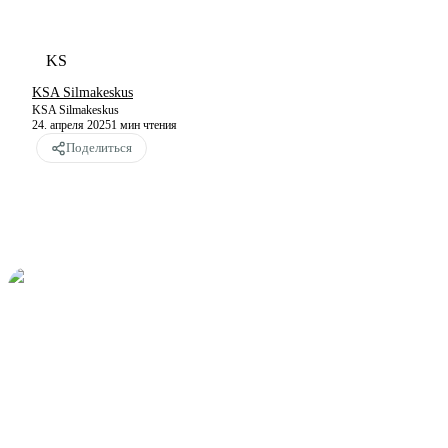
KS
KSA Silmakeskus
KSA Silmakeskus
24. апреля 2025
1
мин чтения
Поделиться