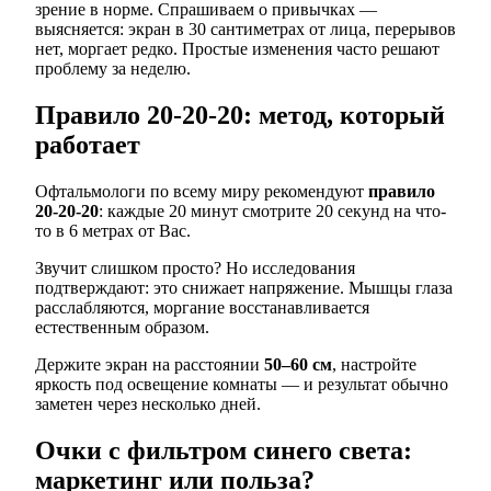
зрение в норме. Спрашиваем о привычках —
выясняется: экран в 30 сантиметрах от лица, перерывов
нет, моргает редко. Простые изменения часто решают
проблему за неделю.
Правило 20-20-20: метод, который
работает
Офтальмологи по всему миру рекомендуют
правило
20-20-20
: каждые 20 минут смотрите 20 секунд на что-
то в 6 метрах от Вас.
Звучит слишком просто? Но исследования
подтверждают: это снижает напряжение. Мышцы глаза
расслабляются, моргание восстанавливается
естественным образом.
Держите экран на расстоянии
50–60 см
, настройте
яркость под освещение комнаты — и результат обычно
заметен через несколько дней.
Очки с фильтром синего света:
маркетинг или польза?