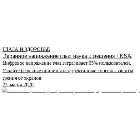
ГЛАЗА И ЗДОРОВЬЕ
Экранное напряжение глаз: наука и решения | KSA
Цифровое напряжение глаз затрагивает 65% пользователей.
Узнайте реальные причины и эффективные способы защиты
зрения от экранов.
27. марта 2026