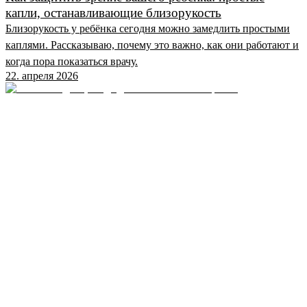
капли, останавливающие близорукость
Близорукость у ребёнка сегодня можно замедлить простыми
каплями. Рассказываю, почему это важно, как они работают и
когда пора показаться врачу.
22. апреля 2026