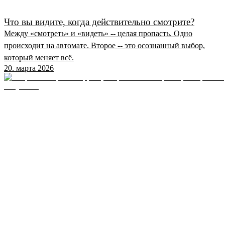
Что вы видите, когда действительно смотрите?
Между «смотреть» и «видеть» -- целая пропасть. Одно
происходит на автомате. Второе -- это осознанный выбор,
который меняет всё.
20. марта 2026