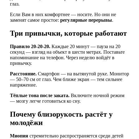
глаз.
Если Вам в них комфортнее — носите. Но они не
заменят самое простое:
регулярные перерывы
.
Три привычки, которые работают
Правило 20-20-20.
Каждые 20 минут — пауза на 20
секунд — взгляд на объект в шести метрах. Поставьте
напоминание на телефон. Через неделю войдёт в
привычку.
Расстояние.
Смартфон — на вытянутой руке. Монитор
— 50–70 см от глаз. Чем ближе экран — тем сильнее
напряжение.
Тёплые тона после заката.
Включите ночной режим
— мозгу легче готовиться ко сну.
Почему близорукость растёт у
молодёжи
Миопия
стремительно распространяется среди детей