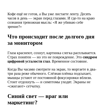
Кофе ещё не готов, а Вы уже листаете ленту. Десять
часов в день — экран перед глазами. И где-то на краю
сознания тревожная мысль: «Я же убиваю себе
зрение?»
Что происходит после долгого дня
за монитором
Глаза краснеют, сохнут, картинка слегка расплывается.
Страх понятен — но это не повреждение. Это
синдром
цифровой усталости глаз
. Временное состояние.
Когда Вы часами смотрите на экран, то моргаете в два-
три раза реже обычного. Слёзная плёнка подсыхает,
мышцы устают от постоянной фокусировки вблизи.
Стоит отдохнуть — и симптомы уходят. Экраны не
«сжигают» сетчатку.
Синий свет — враг или
маркетинг?