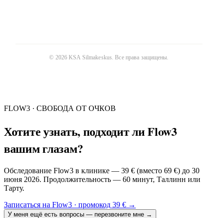
©
2026
KSA Silmakeskus
. Все права защищены.
FLOW3 · СВОБОДА ОТ ОЧКОВ
Хотите узнать, подходит ли Flow3
вашим глазам?
Обследование Flow3 в клинике — 39 € (вместо 69 €) до 30
июня 2026. Продолжительность — 60 минут, Таллинн или
Тарту.
Записаться на Flow3 · промокод 39 €
→
У меня ещё есть вопросы — перезвоните мне
→