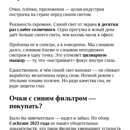
Очки, плёнки, приложения — целая индустрия
построена на страхе перед синим светом.
Реальность скромнее. Синий свет от экрана
в десятки
раз слабее солнечного
. Одна прогулка в ясный день
даёт больше синего света, чем восемь часов в офисе.
Проблема не в спектре, а в поведении. Мы слишком
долго, слишком близко и слишком неподвижно
смотрим в одну точку. Это утомляет
цилиарную
мышцу
— ту, что «настраивает» фокус внутри глаза.
Единственное, в чём синий свет виноват — он сбивает
выработку мелатонина перед сном. Ночной режим с
тёплыми тонами полезен. Но ради качества сна, не
ради защиты глаз.
Очки с синим фильтром —
покупать?
Было бы замечательно — надел и забыл. Но обзор
Cochrane 2023 года
не нашёл убедительных
доказательств, что такие фильтры уменьшают усталость