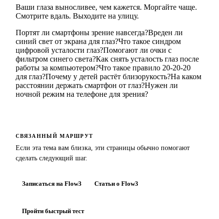
Ваши глаза выносливее, чем кажется. Моргайте чаще.
Смотрите вдаль. Выходите на улицу.
Портят ли смартфоны зрение навсегда?
Вреден ли
синий свет от экрана для глаз?
Что такое синдром
цифровой усталости глаз?
Помогают ли очки с
фильтром синего света?
Как снять усталость глаз после
работы за компьютером?
Что такое правило 20-20-20
для глаз?
Почему у детей растёт близорукость?
На каком
расстоянии держать смартфон от глаз?
Нужен ли
ночной режим на телефоне для зрения?
СВЯЗАННЫЙ МАРШРУТ
Если эта тема вам близка, эти страницы обычно помогают
сделать следующий шаг.
Записаться на Flow3
Статьи о Flow3
Пройти быстрый тест