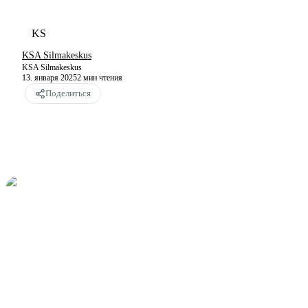
KS
KSA Silmakeskus
KSA Silmakeskus
13. января 2025
2
мин чтения
Поделиться