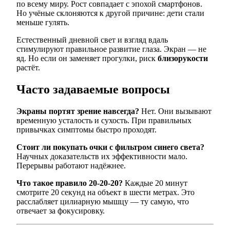
по всему миру. Рост совпадает с эпохой смартфонов.
Но учёные склоняются к другой причине: дети стали
меньше гулять.
Естественный дневной свет и взгляд вдаль
стимулируют правильное развитие глаза. Экран — не
яд. Но если он заменяет прогулки, риск
близорукости
растёт.
Часто задаваемые вопросы
Экраны портят зрение навсегда?
Нет. Они вызывают
временную усталость и сухость. При правильных
привычках симптомы быстро проходят.
Стоит ли покупать очки с фильтром синего света?
Научных доказательств их эффективности мало.
Перерывы работают надёжнее.
Что такое правило 20-20-20?
Каждые 20 минут
смотрите 20 секунд на объект в шести метрах. Это
расслабляет цилиарную мышцу — ту самую, что
отвечает за фокусировку.