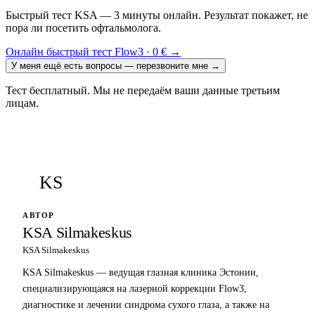
Быстрый тест KSA — 3 минуты онлайн. Результат покажет, не
пора ли посетить офтальмолога.
Онлайн быстрый тест Flow3 · 0 €
→
У меня ещё есть вопросы — перезвоните мне
→
Тест бесплатный. Мы не передаём ваши данные третьим
лицам.
KS
АВТОР
KSA Silmakeskus
KSA Silmakeskus
KSA Silmakeskus — ведущая глазная клиника Эстонии,
специализирующаяся на лазерной коррекции Flow3,
диагностике и лечении синдрома сухого глаза, а также на