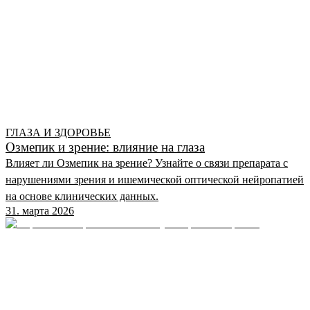
ГЛАЗА И ЗДОРОВЬЕ
Озмепик и зрение: влияние на глаза
Влияет ли Озмепик на зрение? Узнайте о связи препарата с
нарушениями зрения и ишемической оптической нейропатией
на основе клинических данных.
31. марта 2026