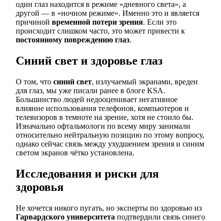
один глаз находится в режиме «дневного света», а
другой — в «ночном режиме». Именно это и является
причиной
временной потери зрения
. Если это
происходит слишком часто, это может привести к
постоянному повреждению глаз
.
Синий свет и здоровье глаз
О том, что
синий свет
, излучаемый экранами, вреден
для глаз, мы уже писали ранее в блоге KSA.
Большинство людей недооценивает негативное
влияние использования телефонов, компьютеров и
телевизоров в темноте на зрение, хотя не стоило бы.
Изначально офтальмологи по всему миру занимали
относительно нейтральную позицию по этому вопросу,
однако сейчас связь между ухудшением зрения и синим
светом экранов чётко установлена.
Исследования и риски для
здоровья
Не хочется никого пугать, но эксперты по здоровью из
Гарвардского университета
подтвердили связь синего