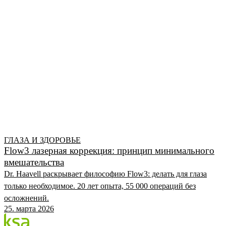
ГЛАЗА И ЗДОРОВЬЕ
Flow3 лазерная коррекция: принцип минимального
вмешательства
Dr. Haavell раскрывает философию Flow3: делать для глаза
только необходимое. 20 лет опыта, 55 000 операций без
осложнений.
25. марта 2026