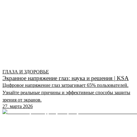
ГЛАЗА И ЗДОРОВЬЕ
Экранное напряжение глаз: наука и решения | KSA
Цифровое напряжение глаз затрагивает 65% пользователей.
Узнайте реальные причины и эффективные способы защиты
зрения от экранов.
27. марта 2026