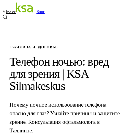
ksa.ee
Блог
Блог
›
ГЛАЗА И ЗДОРОВЬЕ
Телефон ночью: вред
для зрения | KSA
Silmakeskus
Почему ночное использование телефона
опасно для глаз? Узнайте причины и защитите
зрение. Консультация офтальмолога в
Таллинне.