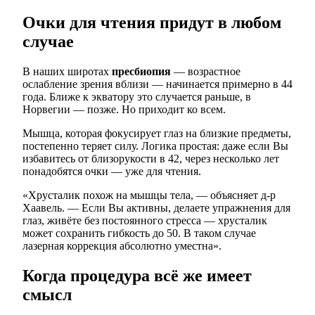
Очки для чтения придут в любом
случае
В наших широтах
пресбиопия
— возрастное
ослабление зрения вблизи — начинается примерно в 44
года. Ближе к экватору это случается раньше, в
Норвегии — позже. Но приходит ко всем.
Мышца, которая фокусирует глаз на близкие предметы,
постепенно теряет силу. Логика простая: даже если Вы
избавитесь от близорукости в 42, через несколько лет
понадобятся очки — уже для чтения.
«Хрусталик похож на мышцы тела, — объясняет д-р
Хаавель. — Если Вы активны, делаете упражнения для
глаз, живёте без постоянного стресса — хрусталик
может сохранить гибкость до 50. В таком случае
лазерная коррекция абсолютно уместна».
Когда процедура всё же имеет
смысл