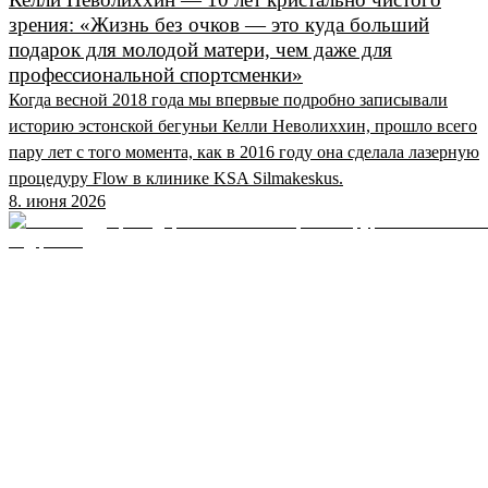
зрения: «Жизнь без очков — это куда больший
подарок для молодой матери, чем даже для
профессиональной спортсменки»
Когда весной 2018 года мы впервые подробно записывали
историю эстонской бегуньи Келли Неволиххин, прошло всего
пару лет с того момента, как в 2016 году она сделала лазерную
процедуру Flow в клинике KSA Silmakeskus.
8. июня 2026