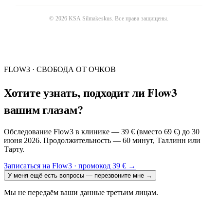
©
2026
KSA Silmakeskus
. Все права защищены.
FLOW3 · СВОБОДА ОТ ОЧКОВ
Хотите узнать, подходит ли Flow3
вашим глазам?
Обследование Flow3 в клинике — 39 € (вместо 69 €) до 30
июня 2026. Продолжительность — 60 минут, Таллинн или
Тарту.
Записаться на Flow3 · промокод 39 €
→
У меня ещё есть вопросы — перезвоните мне
→
Мы не передаём ваши данные третьим лицам.