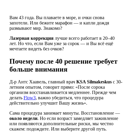
Вам 43 года. Вы плаваете в море, и очки снова
запотели. Или бежите марафон — и капли дождя
размывают мир. Знакомо?
Лазерная коррекция
лучше всего работает в 20–40
лет. Но что, если Вам уже за сорок — и Вы всё ещё
мечтаете видеть без очков?
Почему после 40 решение требует
больше внимания
Д-р Антс Хаавель, главный врач
KSA Silmakeskus
с 30-
летним опытом, говорит прямо: «После сорока
организм восстанавливается медленнее. Прежде чем
делать
Flow3
, важно убедиться, что процедура
действительно улучшит Вашу жизнь».
Сама процедура занимает минуты. Восстановление —
около недели
. Но если возраст замедляет заживление
или появляются дополнительные риски, мы честно
скажем: подождите. Или выберите другой путь.