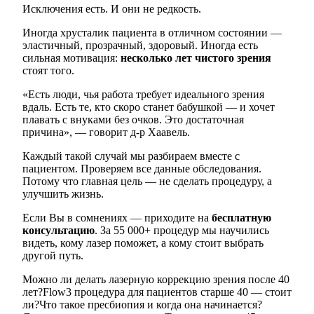
Исключения есть. И они не редкость.
Иногда хрусталик пациента в отличном состоянии —
эластичный, прозрачный, здоровый. Иногда есть
сильная мотивация:
несколько лет чистого зрения
стоят того.
«Есть люди, чья работа требует идеального зрения
вдаль. Есть те, кто скоро станет бабушкой — и хочет
плавать с внуками без очков. Это достаточная
причина», — говорит д-р Хаавель.
Каждый такой случай мы разбираем вместе с
пациентом. Проверяем все данные обследования.
Потому что главная цель — не сделать процедуру, а
улучшить жизнь.
Если Вы в сомнениях — приходите на
бесплатную
консультацию
. За 55 000+ процедур мы научились
видеть, кому лазер поможет, а кому стоит выбрать
другой путь.
Можно ли делать лазерную коррекцию зрения после 40
лет?
Flow3 процедура для пациентов старше 40 — стоит
ли?
Что такое пресбиопия и когда она начинается?