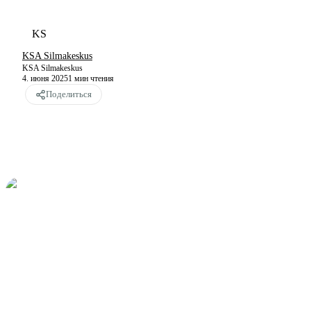
KS
KSA Silmakeskus
KSA Silmakeskus
4. июня 2025
1
мин чтения
Поделиться