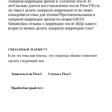
Лазерная коррекция зрения в Таллинне после 45
лет
Сколько длится восстановление после Flow3?
Есть
ли смысл делать лазерную коррекцию если скоро
понадобятся очки для чтения?
Противопоказания к
лазерной коррекции зрения по возрасту
KSA
Silmakeskus отзывы о коррекции после 40
До какого
возраста можно делать лазерную коррекцию глаз?
СВЯЗАННЫЙ МАРШРУТ
Если эта тема вам близка, эти страницы обычно помогают
сделать следующий шаг.
Записаться на Flow3
Статьи о Flow3
Пройти быстрый тест