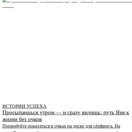
ИСТОРИИ УСПЕХА
Просыпаешься утром — и сразу видишь: путь Яне к
жизни без очков
Попробуйте покататься в очках на доске для сёрфинга. На