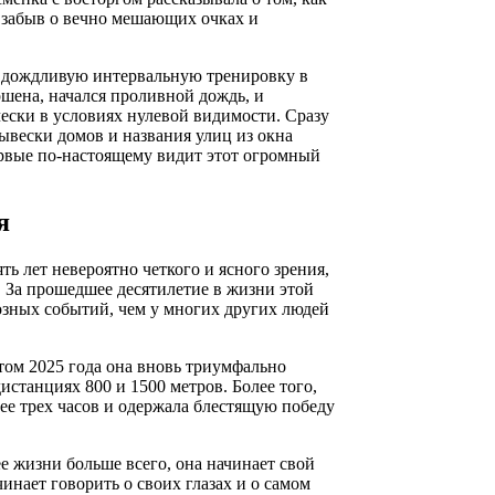
 забыв о вечно мешающих очках и
 дождливую интервальную тренировку в
ршена, начался проливной дождь, и
ески в условиях нулевой видимости. Сразу
ывески домов и названия улиц из окна
первые по-настоящему видит этот огромный
я
ть лет невероятно четкого и ясного зрения,
. За прошедшее десятилетие в жизни этой
зных событий, чем у многих других людей
том 2025 года она вновь триумфально
истанциях 800 и 1500 метров. Более того,
ее трех часов и одержала блестящую победу
е жизни больше всего, она начинает свой
чинает говорить о своих глазах и о самом