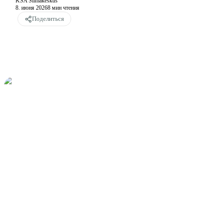
KSA Silmakeskus
8. июня 2026
8
мин чтения
Поделиться