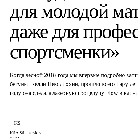
для молодой мат
даже для профе
спортсменки»
Когда весной 2018 года мы впервые подробно зап
бегуньи Келли Неволиххин, прошло всего пару лет 
году она сделала лазерную процедуру Flow в клин
KS
KSA Silmakeskus