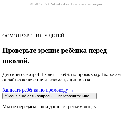
©
2026
KSA Silmakeskus
. Все права защищены.
ОСМОТР ЗРЕНИЯ У ДЕТЕЙ
Проверьте зрение ребёнка перед
школой.
Детский осмотр 4–17 лет — 69 € по промокоду. Включает
онлайн-заключение и рекомендации врача.
Записать ребёнка по промокоду
→
У меня ещё есть вопросы — перезвоните мне
→
Мы не передаём ваши данные третьим лицам.