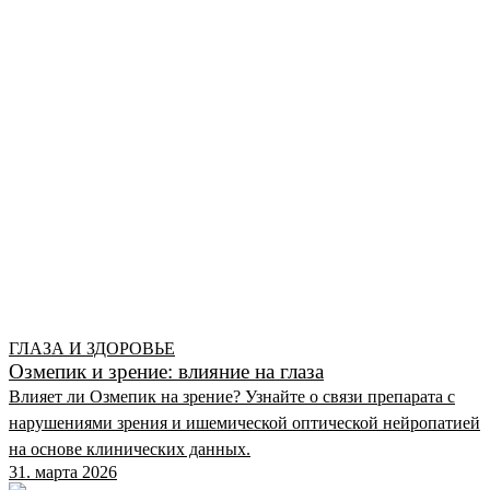
ГЛАЗА И ЗДОРОВЬЕ
Озмепик и зрение: влияние на глаза
Влияет ли Озмепик на зрение? Узнайте о связи препарата с
нарушениями зрения и ишемической оптической нейропатией
на основе клинических данных.
31. марта 2026