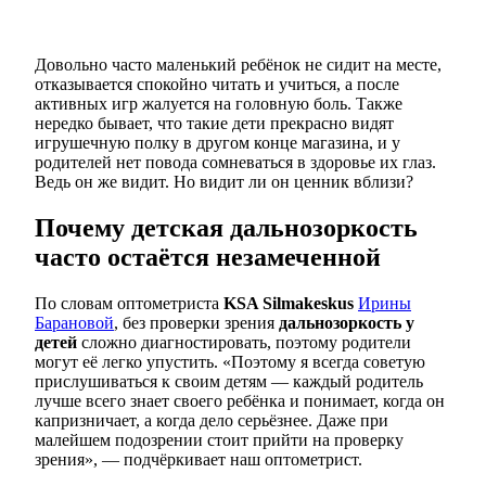
Довольно часто маленький ребёнок не сидит на месте,
отказывается спокойно читать и учиться, а после
активных игр жалуется на головную боль. Также
нередко бывает, что такие дети прекрасно видят
игрушечную полку в другом конце магазина, и у
родителей нет повода сомневаться в здоровье их глаз.
Ведь он же видит. Но видит ли он ценник вблизи?
Почему детская дальнозоркость
часто остаётся незамеченной
По словам оптометриста
KSA Silmakeskus
Ирины
Барановой
, без проверки зрения
дальнозоркость у
детей
сложно диагностировать, поэтому родители
могут её легко упустить. «Поэтому я всегда советую
прислушиваться к своим детям — каждый родитель
лучше всего знает своего ребёнка и понимает, когда он
капризничает, а когда дело серьёзнее. Даже при
малейшем подозрении стоит прийти на проверку
зрения», — подчёркивает наш оптометрист.