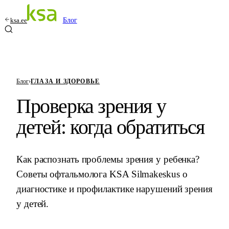
ksa.ee
Блог
Блог
›
ГЛАЗА И ЗДОРОВЬЕ
Проверка зрения у
детей: когда обратиться
Как распознать проблемы зрения у ребенка?
Советы офтальмолога KSA Silmakeskus о
диагностике и профилактике нарушений зрения
у детей.