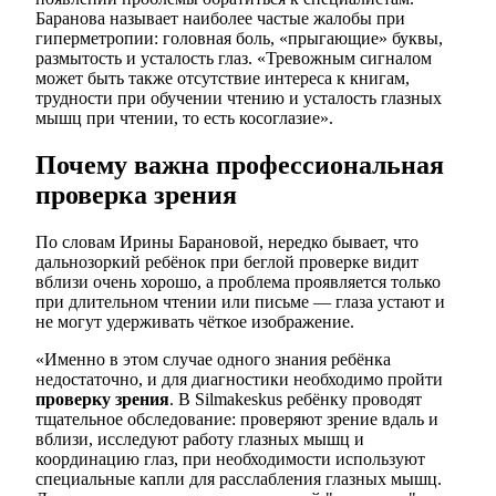
Баранова называет наиболее частые жалобы при
гиперметропии: головная боль, «прыгающие» буквы,
размытость и усталость глаз. «Тревожным сигналом
может быть также отсутствие интереса к книгам,
трудности при обучении чтению и усталость глазных
мышц при чтении, то есть косоглазие».
Почему важна профессиональная
проверка зрения
По словам Ирины Барановой, нередко бывает, что
дальнозоркий ребёнок при беглой проверке видит
вблизи очень хорошо, а проблема проявляется только
при длительном чтении или письме — глаза устают и
не могут удерживать чёткое изображение.
«Именно в этом случае одного знания ребёнка
недостаточно, и для диагностики необходимо пройти
проверку зрения
. В Silmakeskus ребёнку проводят
тщательное обследование: проверяют зрение вдаль и
вблизи, исследуют работу глазных мышц и
координацию глаз, при необходимости используют
специальные капли для расслабления глазных мышц.