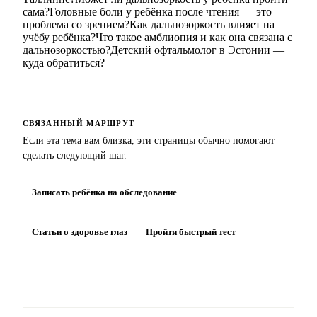
сама?
Головные боли у ребёнка после чтения — это
проблема со зрением?
Как дальнозоркость влияет на
учёбу ребёнка?
Что такое амблиопия и как она связана с
дальнозоркостью?
Детский офтальмолог в Эстонии —
куда обратиться?
СВЯЗАННЫЙ МАРШРУТ
Если эта тема вам близка, эти страницы обычно помогают
сделать следующий шаг.
Записать ребёнка на обследование
Статьи о здоровье глаз
Пройти быстрый тест