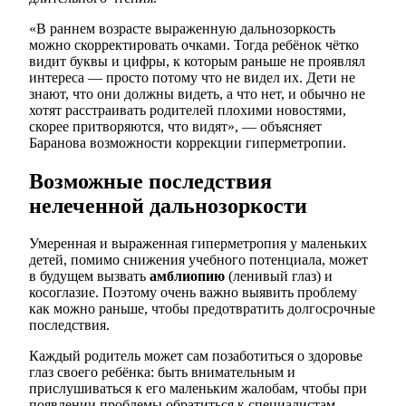
«В раннем возрасте выраженную дальнозоркость
можно скорректировать очками. Тогда ребёнок чётко
видит буквы и цифры, к которым раньше не проявлял
интереса — просто потому что не видел их. Дети не
знают, что они должны видеть, а что нет, и обычно не
хотят расстраивать родителей плохими новостями,
скорее притворяются, что видят», — объясняет
Баранова возможности коррекции гиперметропии.
Возможные последствия
нелеченной дальнозоркости
Умеренная и выраженная гиперметропия у маленьких
детей, помимо снижения учебного потенциала, может
в будущем вызвать
амблиопию
(ленивый глаз) и
косоглазие. Поэтому очень важно выявить проблему
как можно раньше, чтобы предотвратить долгосрочные
последствия.
Каждый родитель может сам позаботиться о здоровье
глаз своего ребёнка: быть внимательным и
прислушиваться к его маленьким жалобам, чтобы при
появлении проблемы обратиться к специалистам.