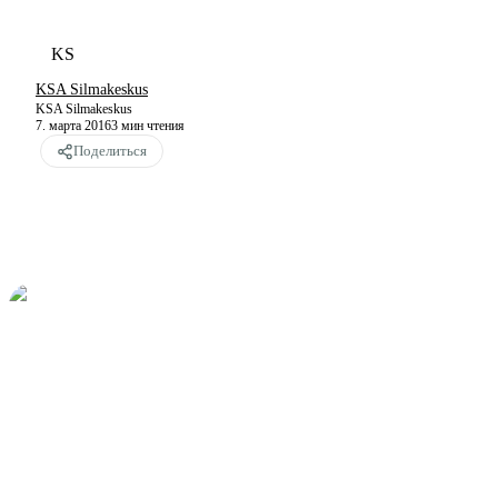
KS
KSA Silmakeskus
KSA Silmakeskus
7. марта 2016
3
мин чтения
Поделиться