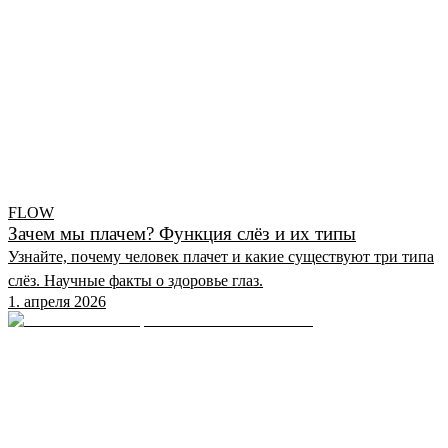
FLOW
Зачем мы плачем? Функция слёз и их типы
Узнайте, почему человек плачет и какие существуют три типа
слёз. Научные факты о здоровье глаз.
1. апреля 2026