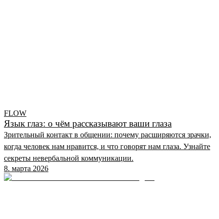
FLOW
Язык глаз: о чём рассказывают ваши глаза
Зрительный контакт в общении: почему расширяются зрачки,
когда человек нам нравится, и что говорят нам глаза. Узнайте
секреты невербальной коммуникации.
8. марта 2026