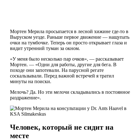
Мортен Мерила просыпается в лесной хижине где-то в
Выруском уезде. Раньше первое движение — нащупать
очки на тумбочке. Теперь он просто открывает глаза и
видит утренний туман за окном.
«У меня было несколько пар очков», — рассказывает
Мортен. — «Одни для работы, другие для бега. В
походе они запотевали. На парусной регате
соскальзывали. Перед важной встречей я тратил
минуты на поиски.
Мелочь? Да. Но эти мелочи складывались в постоянное
раздражение».
Человек, который не сидит на
месте