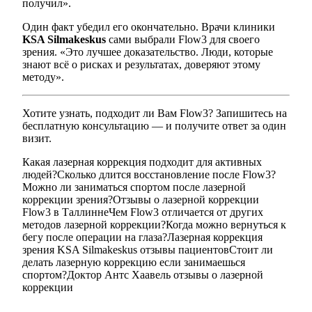
получил».
Один факт убедил его окончательно. Врачи клиники
KSA Silmakeskus
сами выбрали Flow3 для своего
зрения. «Это лучшее доказательство. Люди, которые
знают всё о рисках и результатах, доверяют этому
методу».
Хотите узнать, подходит ли Вам Flow3? Запишитесь на
бесплатную консультацию — и получите ответ за один
визит.
Какая лазерная коррекция подходит для активных
людей?
Сколько длится восстановление после Flow3?
Можно ли заниматься спортом после лазерной
коррекции зрения?
Отзывы о лазерной коррекции
Flow3 в Таллинне
Чем Flow3 отличается от других
методов лазерной коррекции?
Когда можно вернуться к
бегу после операции на глаза?
Лазерная коррекция
зрения KSA Silmakeskus отзывы пациентов
Стоит ли
делать лазерную коррекцию если занимаешься
спортом?
Доктор Антс Хаавель отзывы о лазерной
коррекции