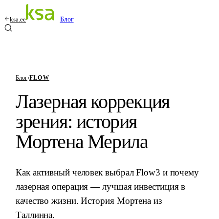
ksa.ee
Блог
Блог
›
FLOW
Лазерная коррекция
зрения: история
Мортена Мерила
Как активный человек выбрал Flow3 и почему
лазерная операция — лучшая инвестиция в
качество жизни. История Мортена из
Таллинна.