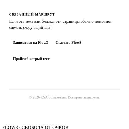
СВЯЗАННЫЙ МАРШРУТ
Если эта тема вам близка, эти страницы обычно помогают
сделать следующий шаг.
Записаться на Flow3
Статьи о Flow3
Пройти быстрый тест
©
2026
KSA Silmakeskus
. Все права защищены.
FLOW3 · СВОБОДА ОТ ОЧКОВ