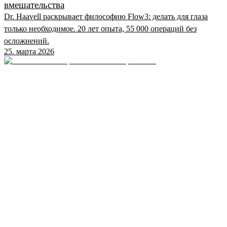
вмешательства
Dr. Haavell раскрывает философию Flow3: делать для глаза
только необходимое. 20 лет опыта, 55 000 операций без
осложнений.
25. марта 2026