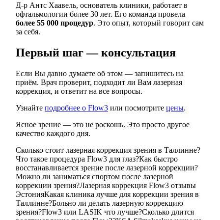
Д-р Антс Хаавель, основатель клиники, работает в
офтальмологии более 30 лет. Его команда провела
более 55 000 процедур
. Это опыт, который говорит сам
за себя.
Первый шаг — консультация
Если Вы давно думаете об этом — запишитесь на
приём. Врач проверит, подходит ли Вам лазерная
коррекция, и ответит на все вопросы.
Узнайте
подробнее о Flow3
или посмотрите
цены
.
Ясное зрение — это не роскошь. Это просто другое
качество каждого дня.
Сколько стоит лазерная коррекция зрения в Таллинне?
Что такое процедура Flow3 для глаз?
Как быстро
восстанавливается зрение после лазерной коррекции?
Можно ли заниматься спортом после лазерной
коррекции зрения?
Лазерная коррекция Flow3 отзывы
Эстония
Какая клиника лучше для коррекции зрения в
Таллинне?
Больно ли делать лазерную коррекцию
зрения?
Flow3 или LASIK что лучше?
Сколько длится