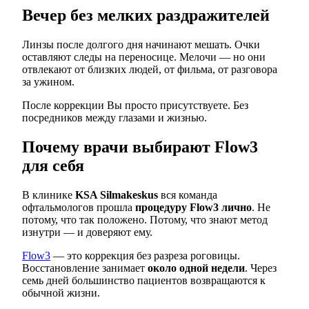
Вечер без мелких раздражителей
Линзы после долгого дня начинают мешать. Очки
оставляют следы на переносице. Мелочи — но они
отвлекают от близких людей, от фильма, от разговора
за ужином.
После коррекции Вы просто присутствуете. Без
посредников между глазами и жизнью.
Почему врачи выбирают Flow3
для себя
В клинике
KSA Silmakeskus
вся команда
офтальмологов прошла
процедуру Flow3 лично
. Не
потому, что так положено. Потому, что знают метод
изнутри — и доверяют ему.
Flow3
— это коррекция без разреза роговицы.
Восстановление занимает
около одной недели
. Через
семь дней большинство пациентов возвращаются к
обычной жизни.