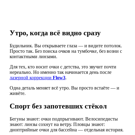
Утро, когда всё видно сразу
Будильник. Вы открываете глаза — и видите потолок.
Просто так. Без поиска очков на тумбочке, без возни с
контактными линзами.
Для тех, кто носит очки с детства, это звучит почти
нереально. Но именно так начинается день после
лазерной коррекции
Flow3
.
Одна деталь меняет всё утро. Вы просто встаёте — и
живёте.
Спорт без запотевших стёкол
Бегуны знают: очки подпрыгивают. Велосипедисты
знают: линзы сохнут на ветру. Пловцы знают:
диоптрийные очки для бассейна — отдельная история.