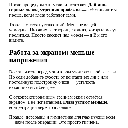
После процедуры эти мелочи исчезают.
Дайвинг,
горные лыжи, утренняя пробежка
— всё становится
проще, когда глаза работают сами.
То же касается путешествий. Меньше вещей в
чемодане. Никаких растворов для линз, которые могут
пролиться. Просто рассвет над морем — и Вы его
видите.
Работа за экраном: меньше
напряжения
Восемь часов перед монитором утомляют любые глаза.
Но если добавить сухость от контактных линз или
постоянную подстройку очков — усталость
накапливается быстрее.
С откорректированным зрением экран остаётся
экраном, а не испытанием.
Глаза устают меньше
,
концентрация держится дольше.
Правда, перерывы и гимнастика для глаз нужны всем
— даже после операции. Это просто гигиена.