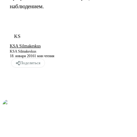
наблюдением.
KS
KSA Silmakeskus
KSA Silmakeskus
18. января 2016
1
мин чтения
Поделиться