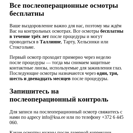
Все послеоперационные осмотры
бесплатны
Ваше выздоровление важно для нас, поэтому мы ждём
Вас на контрольных осмотрах. Все осмотры
бесплатны
в течение трёх лет
после процедуры и могут
проводиться в
Таллинне
, Тарту, Хельсинки или
Стокгольме.
Первый осмотр проходит примерно через неделю
после процедуры — тогда мы снимаем защитные
контактные линзы, используемые для заживления глаз.
Последующие осмотры назначаются через
один, три,
шесть и двенадцать месяцев
после процедуры.
Запишитесь на
послеоперационный контроль
Для записи на послеоперационный осмотр свяжитесь с
нами по адресу info@ksa.ee или по телефону +372 6 445
060.
Какие осмотры нужны после лазерной коррекции