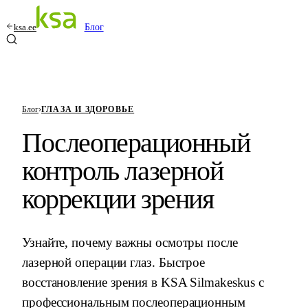
ksa.ee
Блог
Блог
›
ГЛАЗА И ЗДОРОВЬЕ
Послеоперационный
контроль лазерной
коррекции зрения
Узнайте, почему важны осмотры после
лазерной операции глаз. Быстрое
восстановление зрения в KSA Silmakeskus с
профессиональным послеоперационным