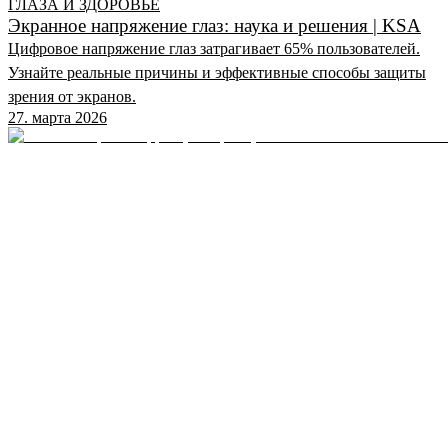
ГЛАЗА И ЗДОРОВЬЕ
Экранное напряжение глаз: наука и решения | KSA
Цифровое напряжение глаз затрагивает 65% пользователей.
Узнайте реальные причины и эффективные способы защиты
зрения от экранов.
27. марта 2026