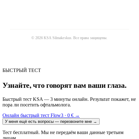
©
2026
KSA Silmakeskus
. Все права защищены.
БЫСТРЫЙ ТЕСТ
Узнайте, что говорят вам ваши глаза.
Быстрый тест KSA — 3 минуты онлайн. Результат покажет, не
пора ли посетить офтальмолога.
Онлайн быстрый тест Flow3 · 0 €
→
У меня ещё есть вопросы — перезвоните мне
→
Тест бесплатный. Мы не передаём ваши данные третьим
лицам.