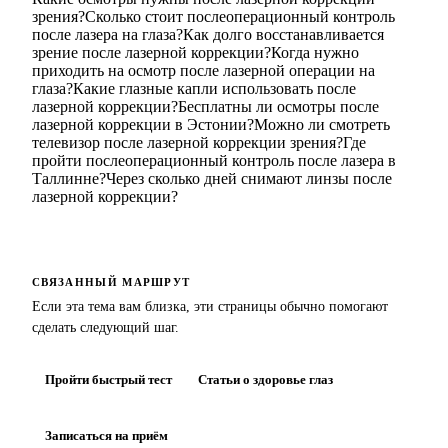
зрения?
Сколько стоит послеоперационный контроль
после лазера на глаза?
Как долго восстанавливается
зрение после лазерной коррекции?
Когда нужно
приходить на осмотр после лазерной операции на
глаза?
Какие глазные капли использовать после
лазерной коррекции?
Бесплатны ли осмотры после
лазерной коррекции в Эстонии?
Можно ли смотреть
телевизор после лазерной коррекции зрения?
Где
пройти послеоперационный контроль после лазера в
Таллинне?
Через сколько дней снимают линзы после
лазерной коррекции?
СВЯЗАННЫЙ МАРШРУТ
Если эта тема вам близка, эти страницы обычно помогают
сделать следующий шаг.
Пройти быстрый тест
Статьи о здоровье глаз
Записаться на приём