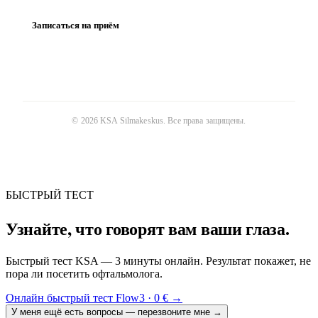
Записаться на приём
©
2026
KSA Silmakeskus
. Все права защищены.
БЫСТРЫЙ ТЕСТ
Узнайте, что говорят вам ваши глаза.
Быстрый тест KSA — 3 минуты онлайн. Результат покажет, не
пора ли посетить офтальмолога.
Онлайн быстрый тест Flow3 · 0 €
→
У меня ещё есть вопросы — перезвоните мне
→