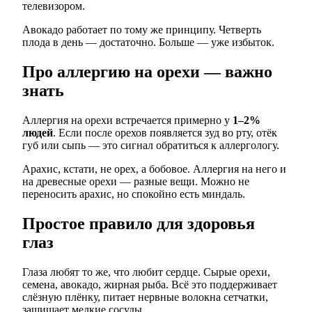
телевизором.
Авокадо работает по тому же принципу. Четверть
плода в день — достаточно. Больше — уже избыток.
Про аллергию на орехи — важно
знать
Аллергия на орехи встречается примерно у
1–2%
людей
. Если после орехов появляется зуд во рту, отёк
губ или сыпь — это сигнал обратиться к аллергологу.
Арахис, кстати, не орех, а бобовое. Аллергия на него и
на древесные орехи — разные вещи. Можно не
переносить арахис, но спокойно есть миндаль.
Простое правило для здоровья
глаз
Глаза любят то же, что любит сердце. Сырые орехи,
семена, авокадо, жирная рыба. Всё это поддерживает
слёзную плёнку, питает нервные волокна сетчатки,
защищает мелкие сосуды.