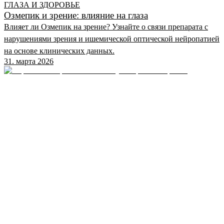
ГЛАЗА И ЗДОРОВЬЕ
Озмепик и зрение: влияние на глаза
Влияет ли Озмепик на зрение? Узнайте о связи препарата с
нарушениями зрения и ишемической оптической нейропатией
на основе клинических данных.
31. марта 2026