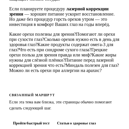
Если планируете процедуру
лазерной коррекции
зрения
— хорошее питание ускорит восстановление.
Но даже без процедур горсть орехов утром — это
инвестиция в комфорт Ваших глаз на годы вперёд.
Какие орехи полезны для зрения?
Помогают ли орехи
при сухости глаз?
Сколько орехов нужно есть в день для
здоровья глаз?
Какие продукты содержат омега-3 для
глаз?
Что есть при синдроме сухого глаза?
Грецкие
орехи польза для зрения правда или миф?
Какие жиры
нужны для слёзной плёнки?
Питание перед лазерной
коррекцией зрения что есть?
Миндаль полезен для глаз?
Можно ли есть орехи при аллергии на арахис?
СВЯЗАННЫЙ МАРШРУТ
Если эта тема вам близка, эти страницы обычно помогают
сделать следующий шаг.
Пройти быстрый тест
Статьи о здоровье глаз