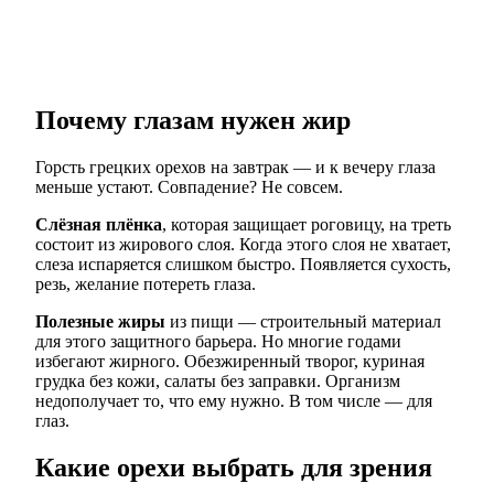
Почему глазам нужен жир
Горсть грецких орехов на завтрак — и к вечеру глаза
меньше устают. Совпадение? Не совсем.
Слёзная плёнка
, которая защищает роговицу, на треть
состоит из жирового слоя. Когда этого слоя не хватает,
слеза испаряется слишком быстро. Появляется сухость,
резь, желание потереть глаза.
Полезные жиры
из пищи — строительный материал
для этого защитного барьера. Но многие годами
избегают жирного. Обезжиренный творог, куриная
грудка без кожи, салаты без заправки. Организм
недополучает то, что ему нужно. В том числе — для
глаз.
Какие орехи выбрать для зрения