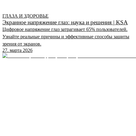
ГЛАЗА И ЗДОРОВЬЕ
Экранное напряжение глаз: наука и решения | KSA
Цифровое напряжение глаз затрагивает 65% пользователей.
Узнайте реальные причины и эффективные способы защиты
зрения от экранов.
27. марта 2026