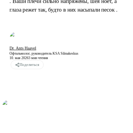
. Ваши плечи сильно напряжены, шея ноет, а
глаза режет так, будто в них насыпали песок .
Dr. Ants Haavel
Офтальмолог, руководитель KSA Silmakeskus
10. мая 2026
3
мин чтения
Поделиться