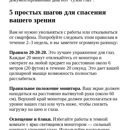
5 простых шагов для спасения
вашего зрения
Вам не нужно увольняться с работы или отказываться
от смартфона. Попробуйте следовать этим правилам в
течение 2–3 недель, и вы заметите огромную разницу:
Правило 20-20-20.
Это лучшее упражнение для глаз.
Каждые 20 минут отвлекайтесь от монитора и
смотрите на любой предмет на расстоянии около 6
метров (20 футов) в течение 20 секунд. Это дает вашей
цилиарной мышце возможность полностью
расслабиться.
Правильное положение монитора.
Ваш экран должен
находиться на расстоянии вытянутой руки (около 60
см). Верхний край монитора должен располагаться на
уровне ваших глаз или чуть ниже, чтобы снизить
нагрузку на шею и глаза.
Освещение и блики.
Избегайте работы в темной
комнате с ярко светящимся монитором — сильный
контраст утомляет глаза. Используйте настольную