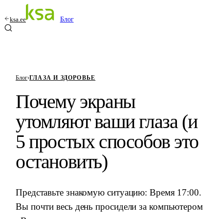
ksa.ee
Блог
Блог
›
ГЛАЗА И ЗДОРОВЬЕ
Почему экраны
утомляют ваши глаза (и
5 простых способов это
остановить)
Представьте знакомую ситуацию: Время 17:00.
Вы почти весь день просидели за компьютером