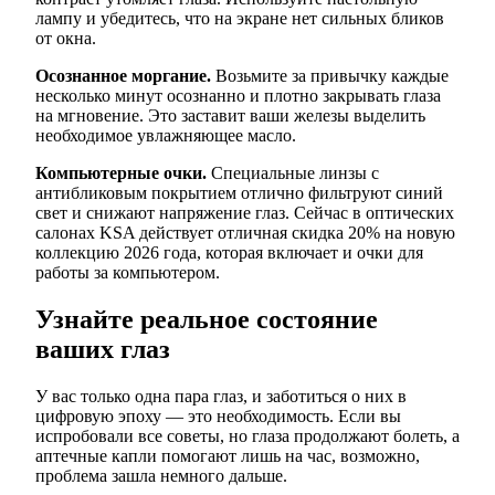
лампу и убедитесь, что на экране нет сильных бликов
от окна.
Осознанное моргание.
Возьмите за привычку каждые
несколько минут осознанно и плотно закрывать глаза
на мгновение. Это заставит ваши железы выделить
необходимое увлажняющее масло.
Компьютерные очки.
Специальные линзы с
антибликовым покрытием отлично фильтруют синий
свет и снижают напряжение глаз. Сейчас в оптических
салонах KSA действует отличная скидка 20% на новую
коллекцию 2026 года, которая включает и очки для
работы за компьютером.
Узнайте реальное состояние
ваших глаз
У вас только одна пара глаз, и заботиться о них в
цифровую эпоху — это необходимость. Если вы
испробовали все советы, но глаза продолжают болеть, а
аптечные капли помогают лишь на час, возможно,
проблема зашла немного дальше.