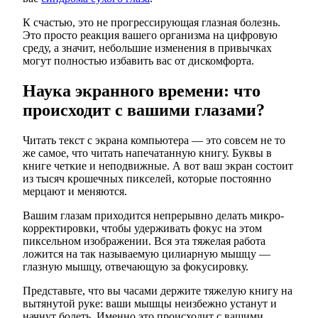
К счастью, это не прогрессирующая глазная болезнь.
Это просто реакция вашего организма на цифровую
среду, а значит, небольшие изменения в привычках
могут полностью избавить вас от дискомфорта.
Наука экранного времени: что
происходит с вашими глазами?
Читать текст с экрана компьютера — это совсем не то
же самое, что читать напечатанную книгу. Буквы в
книге четкие и неподвижные. А вот ваш экран состоит
из тысяч крошечных пикселей, которые постоянно
мерцают и меняются.
Вашим глазам приходится непрерывно делать микро-
корректировки, чтобы удерживать фокус на этом
пиксельном изображении. Вся эта тяжелая работа
ложится на так называемую цилиарную мышцу —
глазную мышцу, отвечающую за фокусировку.
Представьте, что вы часами держите тяжелую книгу на
вытянутой руке: ваши мышцы неизбежно устанут и
начнут болеть. Именно это происходит с вашими