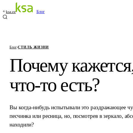
ksa.ee
Блог
Блог
›
СТИЛЬ ЖИЗНИ
Почему кажется,
что-то есть?
Вы когда-нибудь испытывали это раздражающее чув
песчинка или ресница, но, посмотрев в зеркало, аб
находили?