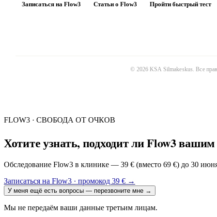
Записаться на Flow3
Статьи о Flow3
Пройти быстрый тест
©
2026
KSA Silmakeskus
. Все пр
FLOW3 · СВОБОДА ОТ ОЧКОВ
Хотите узнать, подходит ли Flow3 вашим
Обследование Flow3 в клинике — 39 € (вместо 69 €) до 30 июн
Записаться на Flow3 · промокод 39 €
→
У меня ещё есть вопросы — перезвоните мне
→
Мы не передаём ваши данные третьим лицам.