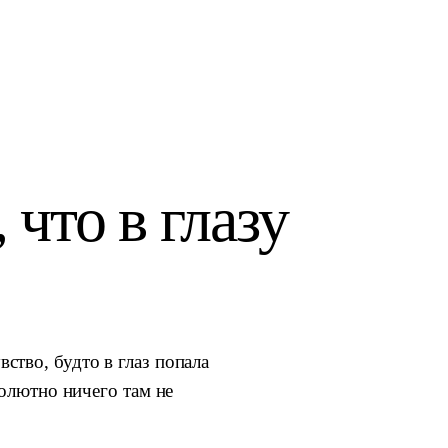
 что в глазу
ство, будто в глаз попала
солютно ничего там не