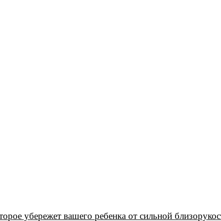
торое убережет вашего ребенка от сильной близорукос