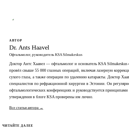
АВТОР
Dr. Ants Haavel
Офтальмолог, руководитель KSA Silmakeskus
Доктор Антс Хаавел — офтальмолог и основатель KSA Silmakeskus 
провёл свыше 55 000 глазных операций, включая лазерную коррекц
сухого глаза, а также операции по удалению катаракты. Доктор Ха
специалистов по рефракционной хирургии в Эстонии. Он регулярн
офтальмологических конференциях и руководствуется принципами
утверждения в блоге KSA проверены им лично.
Все статьи автора →
ЧИТАЙТЕ ДАЛЕЕ