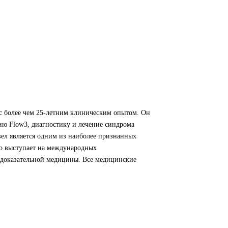
с более чем 25-летним клиническим опытом. Он
ию Flow3, диагностику и лечение синдрома
авел является одним из наиболее признанных
о выступает на международных
 доказательной медицины. Все медицинские