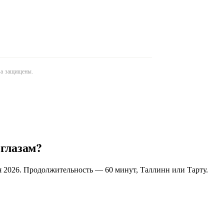
ава защищены.
 глазам?
я 2026. Продолжительность — 60 минут, Таллинн или Тарту.