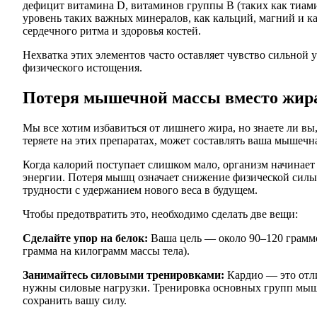
дефицит витамина D, витаминов группы В (таких как тиами
уровень таких важных минералов, как кальций, магний и к
сердечного ритма и здоровья костей.
Нехватка этих элементов часто оставляет чувство сильной 
физического истощения.
Потеря мышечной массы вместо жир
Мы все хотим избавиться от лишнего жира, но знаете ли вы,
теряете на этих препаратах, может составлять ваша мышечн
Когда калорий поступает слишком мало, организм начинае
энергии. Потеря мышц означает снижение физической силы,
трудности с удержанием нового веса в будущем.
Чтобы предотвратить это, необходимо сделать две вещи:
Сделайте упор на белок:
Ваша цель — около 90–120 граммов
грамма на килограмм массы тела).
Занимайтесь силовыми тренировками:
Кардио — это отл
нужны силовые нагрузки. Тренировка основных групп мышц
сохранить вашу силу.