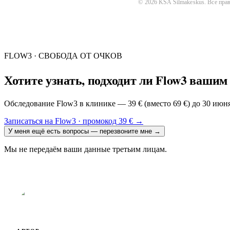
©
2026
KSA Silmakeskus
. Все пр
FLOW3 · СВОБОДА ОТ ОЧКОВ
Хотите узнать, подходит ли Flow3 вашим
Обследование Flow3 в клинике — 39 € (вместо 69 €) до 30 июн
Записаться на Flow3 · промокод 39 €
→
У меня ещё есть вопросы — перезвоните мне
→
Мы не передаём ваши данные третьим лицам.