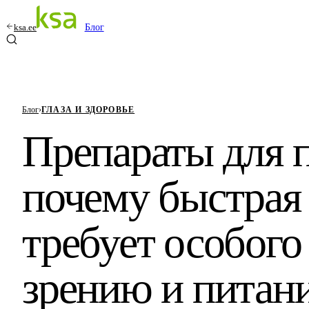
ksa.ee
Блог
Блог
›
ГЛАЗА И ЗДОРОВЬЕ
Препараты для 
почему быстрая 
требует особого
зрению и питан