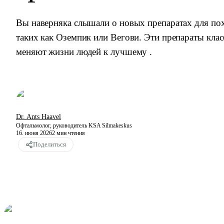
Вы наверняка слышали о новых препаратах для пох
таких как Оземпик или Вегови. Эти препараты кла
меняют жизни людей к лучшему .
Dr. Ants Haavel
Офтальмолог, руководитель KSA Silmakeskus
16. июня 2026
2
мин чтения
Поделиться