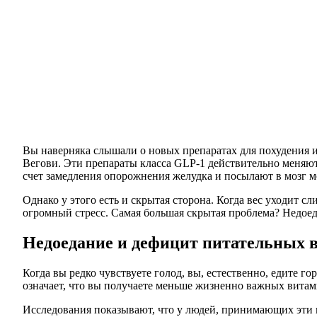
Вы наверняка слышали о новых препаратах для похудения и
Вегови. Эти препараты класса GLP-1 действительно меняю
счет замедления опорожнения желудка и посылают в мозг м
Однако у этого есть и скрытая сторона. Когда вес уходит 
огромный стресс. Самая большая скрытая проблема? Недое
Недоедание и дефицит питательных 
Когда вы редко чувствуете голод, вы, естественно, едите 
означает, что вы получаете меньше жизненно важных витам
Исследования показывают, что у людей, принимающих эти 