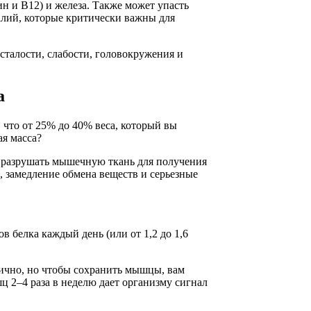
н и В12) и железа. Также может упасть
алий, которые критически важны для
усталости, слабости, головокружения и
а
 что от 25% до 40% веса, который вы
ая масса?
т разрушать мышечную ткань для получения
 замедление обмена веществ и серьезные
 белка каждый день (или от 1,2 до 1,6
ично, но чтобы сохранить мышцы, вам
 2–4 раза в неделю дает организму сигнал