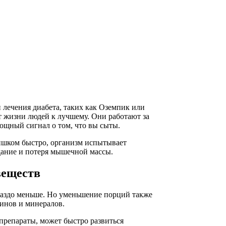
 лечения диабета, таких как Оземпик или
т жизни людей к лучшему. Они работают за
ощный сигнал о том, что вы сыты.
слишком быстро, организм испытывает
дание и потеря мышечной массы.
веществ
гораздо меньше. Но уменьшение порций также
инов и минералов.
препараты, может быстро развиться