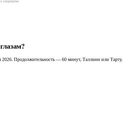
ава защищены.
 глазам?
я 2026. Продолжительность — 60 минут, Таллинн или Тарту.