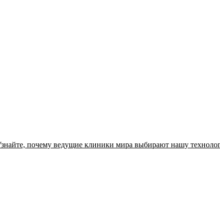
Узнайте, почему ведущие клиники мира выбирают нашу технолог