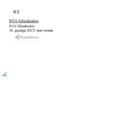
KS
KSA Silmakeskus
KSA Silmakeskus
30. декабря 2015
1
мин чтения
Поделиться