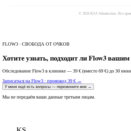
©
2026
KSA Silmakeskus
. Все пр
FLOW3 · СВОБОДА ОТ ОЧКОВ
Хотите узнать, подходит ли Flow3 вашим
Обследование Flow3 в клинике — 39 € (вместо 69 €) до 30 июн
Записаться на Flow3 · промокод 39 €
→
У меня ещё есть вопросы — перезвоните мне
→
Мы не передаём ваши данные третьим лицам.
KS