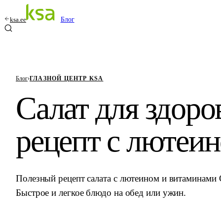
ksa.ee
Блог
Блог
›
ГЛАЗНОЙ ЦЕНТР KSA
Салат для здоров
рецепт с лютеи
Полезный рецепт салата с лютеином и витаминами C
Быстрое и легкое блюдо на обед или ужин.