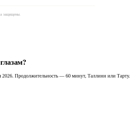
ава защищены.
 глазам?
я 2026. Продолжительность — 60 минут, Таллинн или Тарту.