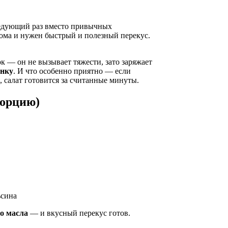
 следующий раз вместо привычных
 дома и нужен быстрый и полезный перекус.
.
к — он не вызывает тяжести, зато заряжает
нку
. И что особенно приятно — если
, салат готовится за считанные минуты.
порцию)
ьсина
о масла
— и вкусный перекус готов.