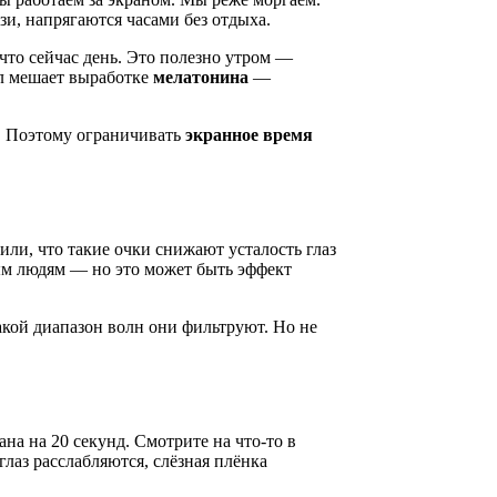
и, напрягаются часами без отдыха.
 что сейчас день. Это полезно утром —
ал мешает выработке
мелатонина
—
е. Поэтому ограничивать
экранное время
или, что такие очки снижают усталость глаз
ым людям — но это может быть эффект
акой диапазон волн они фильтруют. Но не
на на 20 секунд. Смотрите на что-то в
лаз расслабляются, слёзная плёнка