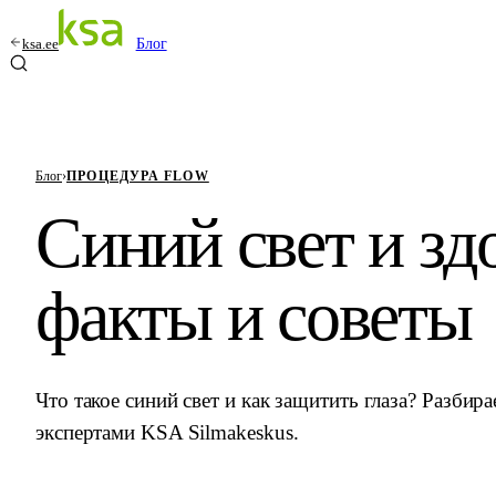
ksa.ee
Блог
Блог
›
ПРОЦЕДУРА FLOW
Синий свет и здо
факты и советы
Что такое синий свет и как защитить глаза? Разбира
экспертами KSA Silmakeskus.