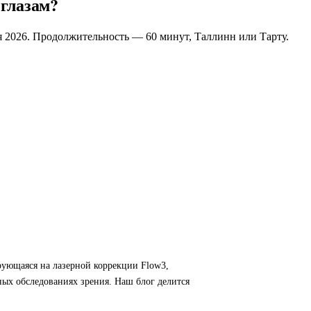
 глазам?
я 2026. Продолжительность — 60 минут, Таллинн или Тарту.
рующаяся на лазерной коррекции Flow3,
ных обследованиях зрения. Наш блог делится