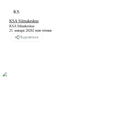
KS
KSA Silmakeskus
KSA Silmakeskus
21. января 2026
2
мин чтения
Поделиться