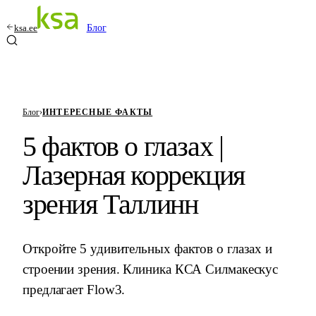
ksa.ee
Блог
Блог
›
ИНТЕРЕСНЫЕ ФАКТЫ
5 фактов о глазах |
Лазерная коррекция
зрения Таллинн
Откройте 5 удивительных фактов о глазах и
строении зрения. Клиника КСА Силмакескус
предлагает Flow3.