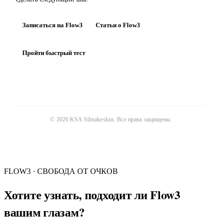
Записаться на Flow3
Статьи о Flow3
Пройти быстрый тест
©
2026
KSA Silmakeskus
. Все права защищены.
FLOW3 · СВОБОДА ОТ ОЧКОВ
Хотите узнать, подходит ли Flow3
вашим глазам?