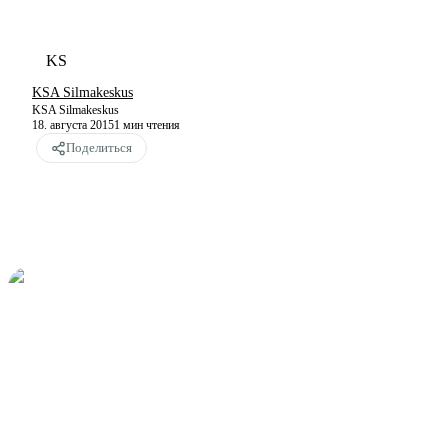
KS
KSA Silmakeskus
KSA Silmakeskus
18. августа 2015
1
мин чтения
Поделиться