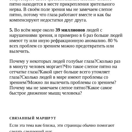
пятно находится в месте прикрепления зрительного
нерва. В своём поле зрения мы не замечаем слепое
пятно, потому что глаза работают вместе и как бы
компенсируют недостатки друг друга.
5.
Во всём мире около
39 миллионов
людей с
нарушениями зрения, и примерно в 6 раз больше людей
имеют ту или иную рефракционную аномалию. 80 %
всех проблем со зрением можно предотвратить или
вылечить.
Почему у некоторых людей голубые глаза?
Сколько раз
в минуту человек моргает?
Что такое слепое пятно на
сетчатке глаза?
Какой цвет больше всего утомляет
глаза?
Сколько людей в мире имеют проблемы со
зрением?
Можно ли вылечить проблемы со зрением?
Почему мы не замечаем слепое пятно?
Какое самое
быстрое движение мышц человека?
СВЯЗАННЫЙ МАРШРУТ
Если эта тема вам близка, эти страницы обычно помогают
сделать следующий шаг.