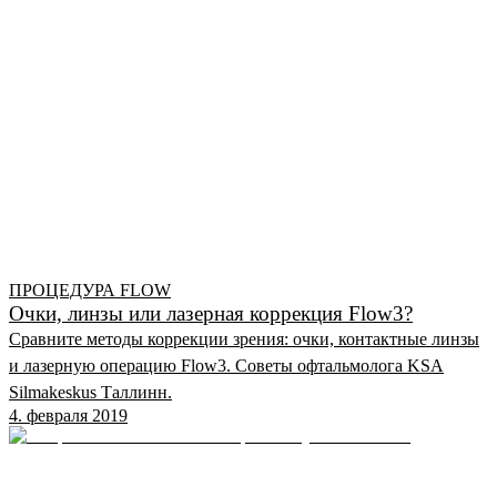
ПРОЦЕДУРА FLOW
Очки, линзы или лазерная коррекция Flow3?
Сравните методы коррекции зрения: очки, контактные линзы
и лазерную операцию Flow3. Советы офтальмолога KSA
Silmakeskus Таллинн.
4. февраля 2019