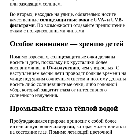
или заходящим солнцем.
Во-вторых, находясь на улице, обязательно носите
качественные
солнцезащитные очки с UVA- и UVB-
фильтрами
. По возможности отдавайте предпочтение
очкам с поляризованными линзами.
Особое внимание — зрению детей
Помимо взрослых, солнцезащитные очки должны
носить и дети, поскольку их хрусталики более
восприимчивы к
UV-излучению
, чем у взрослых. С
наступлением весны дети проводят больше времени на
улице под ярким солнечным светом и поэтому должны
носить либо солнцезащитные очки, либо головной
убор, который защитит глаза от интенсивного
солнечного излучения.
Промывайте глаза тёплой водой
Пробуждающаяся природа приносит с собой более
интенсивную волну
аллергии
, которая может влиять и
на состояние глаз. Помимо летающей цветочной