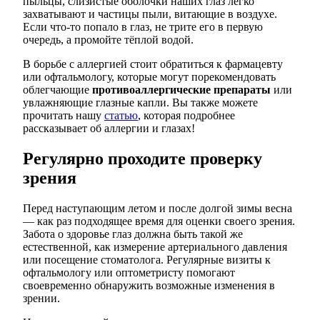
пыльцы, слизистые оболочки наших глаз легко
захватывают и частицы пыли, витающие в воздухе.
Если что-то попало в глаз, не трите его в первую
очередь, а промойте тёплой водой.
В борьбе с аллергией стоит обратиться к фармацевту
или офтальмологу, которые могут порекомендовать
облегчающие
противоаллергические препараты
или
увлажняющие глазные капли. Вы также можете
прочитать нашу
статью
, которая подробнее
рассказывает об аллергии и глазах!
Регулярно проходите проверку
зрения
Перед наступающим летом и после долгой зимы весна
— как раз подходящее время для оценки своего зрения.
Забота о здоровье глаз должна быть такой же
естественной, как измерение артериального давления
или посещение стоматолога. Регулярные визиты к
офтальмологу или оптометристу помогают
своевременно обнаружить возможные изменения в
зрении.