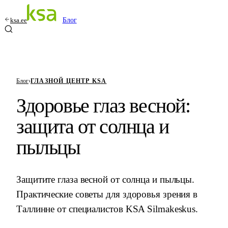
ksa.ee
Блог
Блог
›
ГЛАЗНОЙ ЦЕНТР KSA
Здоровье глаз весной:
защита от солнца и
пыльцы
Защитите глаза весной от солнца и пыльцы.
Практические советы для здоровья зрения в
Таллинне от специалистов KSA Silmakeskus.