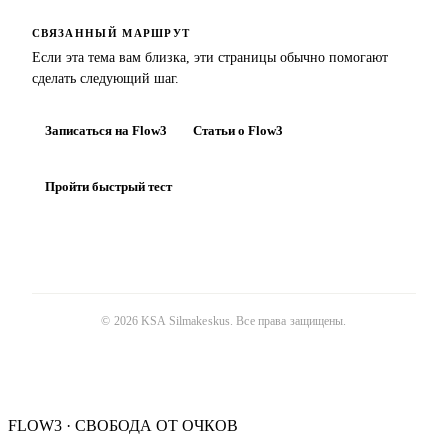
СВЯЗАННЫЙ МАРШРУТ
Если эта тема вам близка, эти страницы обычно помогают
сделать следующий шаг.
Записаться на Flow3
Статьи о Flow3
Пройти быстрый тест
©
2026
KSA Silmakeskus
. Все права защищены.
FLOW3 · СВОБОДА ОТ ОЧКОВ