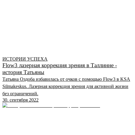
ИСТОРИИ УСПЕХА
Flow3 лазерная коррекция зрения в Таллинне -
история Татьяны
Татьяна Оздоба избавилась от очков с помощью Flow3 в KSA
Silmakeskus. Лазерная коррекция зрения для активной жизни
без ограничений.
30. сентября 2022