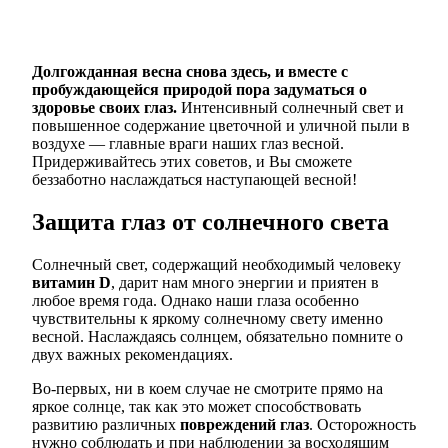
Долгожданная весна снова здесь, и вместе с
пробуждающейся природой пора задуматься о
здоровье своих глаз.
Интенсивный солнечный свет и
повышенное содержание цветочной и уличной пыли в
воздухе — главные враги наших глаз весной.
Придерживайтесь этих советов, и Вы сможете
беззаботно наслаждаться наступающей весной!
Защита глаз от солнечного света
Солнечный свет, содержащий необходимый человеку
витамин D
, дарит нам много энергии и приятен в
любое время года. Однако наши глаза особенно
чувствительны к яркому солнечному свету именно
весной. Наслаждаясь солнцем, обязательно помните о
двух важных рекомендациях.
Во-первых, ни в коем случае не смотрите прямо на
яркое солнце, так как это может способствовать
развитию различных
повреждений глаз
. Осторожность
нужно соблюдать и при наблюдении за восходящим