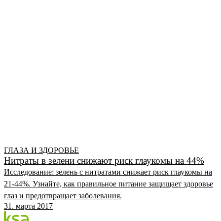
ГЛАЗА И ЗДОРОВЬЕ
Нитраты в зелени снижают риск глаукомы на 44%
Исследование: зелень с нитратами снижает риск глаукомы на
21-44%. Узнайте, как правильное питание защищает здоровье
глаз и предотвращает заболевания.
31. марта 2017