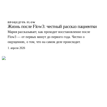
ПРОЦЕДУРА FLOW
Жизнь после Flow3: честный рассказ пациентки
Мария рассказывает, как проходит восстановление после
Flow3 — от первых минут до первого года. Честно о
ощущениях, о том, что на самом деле происходит.
1. апреля 2026