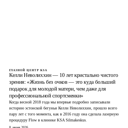
ГЛАЗНОЙ ЦЕНТР KSA
Келли Неволиххин — 10 лет кристально чистого
зрения: «Жизнь без очков — это куда больший
подарок для молодой матери, чем даже для
профессиональной спортсменки»
Когда весной 2018 года мы впервые подробно записывали
историю эстонской бегуньи Келли Неволиххин, прошло всего
пару лет с того момента, как в 2016 году она сделала лазерную
процедуру Flow в клинике KSA Silmakeskus.
8. июня 2026