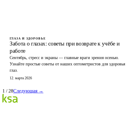
ГЛАЗА И ЗДОРОВЬЕ
Забота о глазах: советы при возврате к учёбе и
работе
Сентябрь, стресс и экраны — главные враги зрения осенью.
Узнайте простые советы от наших оптометристов для здоровья
глаз.
12. марта 2026
1
/
28
Следующая →
Блог
Крупнейший частный глазной центр Эстонии. Мы
делимся знаниями, опытом и новостями.
КАТЕГОРИИ