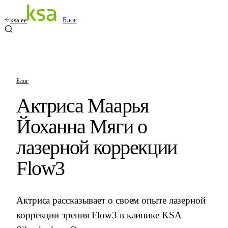
ksa.ee
Блог
Блог
Актриса Маарья
Йоханна Мяги о
лазерной коррекции
Flow3
Актриса рассказывает о своем опыте лазерной
коррекции зрения Flow3 в клинике KSA