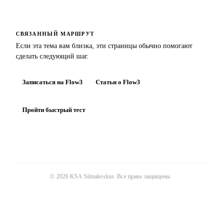
СВЯЗАННЫЙ МАРШРУТ
Если эта тема вам близка, эти страницы обычно помогают
сделать следующий шаг.
Записаться на Flow3
Статьи о Flow3
Пройти быстрый тест
©
2026
KSA Silmakeskus
. Все права защищены.