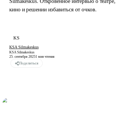
Silmakeskus. Откровенное интервью о театре,
кино и решении избавиться от очков.
KS
KSA Silmakeskus
KSA Silmakeskus
25. сентября 2025
1
мин чтения
Поделиться