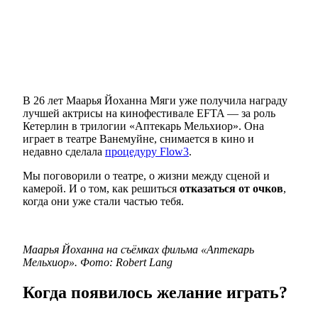
В 26 лет Маарья Йоханна Мяги уже получила награду
лучшей актрисы на кинофестивале EFTA — за роль
Кетерлин в трилогии «Аптекарь Мельхиор». Она
играет в театре Ванемуйне, снимается в кино и
недавно сделала
процедуру Flow3
.
Мы поговорили о театре, о жизни между сценой и
камерой. И о том, как решиться
отказаться от очков
,
когда они уже стали частью тебя.
Маарья Йоханна на съёмках фильма «Аптекарь
Мельхиор». Фото: Robert Lang
Когда появилось желание играть?