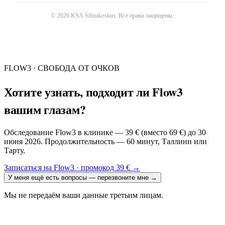
©
2026
KSA Silmakeskus
. Все права защищены.
FLOW3 · СВОБОДА ОТ ОЧКОВ
Хотите узнать, подходит ли Flow3
вашим глазам?
Обследование Flow3 в клинике — 39 € (вместо 69 €) до 30
июня 2026. Продолжительность — 60 минут, Таллинн или
Тарту.
Записаться на Flow3 · промокод 39 €
→
У меня ещё есть вопросы — перезвоните мне
→
Мы не передаём ваши данные третьим лицам.