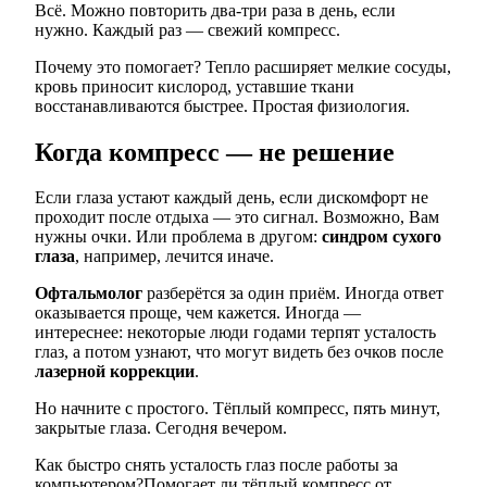
Всё. Можно повторить два-три раза в день, если
нужно. Каждый раз — свежий компресс.
Почему это помогает? Тепло расширяет мелкие сосуды,
кровь приносит кислород, уставшие ткани
восстанавливаются быстрее. Простая физиология.
Когда компресс — не решение
Если глаза устают каждый день, если дискомфорт не
проходит после отдыха — это сигнал. Возможно, Вам
нужны очки. Или проблема в другом:
синдром сухого
глаза
, например, лечится иначе.
Офтальмолог
разберётся за один приём. Иногда ответ
оказывается проще, чем кажется. Иногда —
интереснее: некоторые люди годами терпят усталость
глаз, а потом узнают, что могут видеть без очков после
лазерной коррекции
.
Но начните с простого. Тёплый компресс, пять минут,
закрытые глаза. Сегодня вечером.
Как быстро снять усталость глаз после работы за
компьютером?
Помогает ли тёплый компресс от