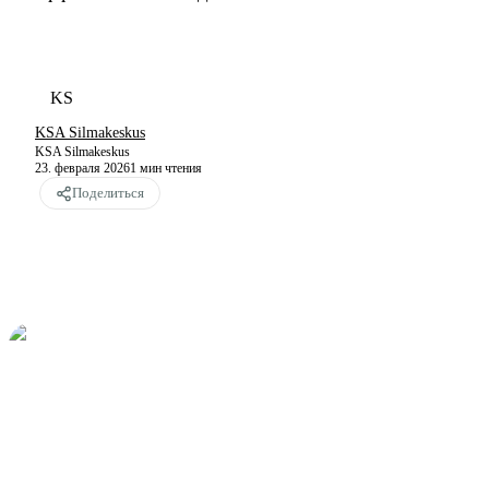
KS
KSA Silmakeskus
KSA Silmakeskus
23. февраля 2026
1
мин чтения
Поделиться