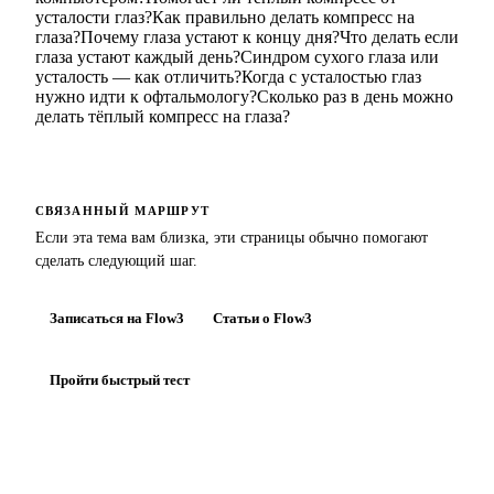
усталости глаз?
Как правильно делать компресс на
глаза?
Почему глаза устают к концу дня?
Что делать если
глаза устают каждый день?
Синдром сухого глаза или
усталость — как отличить?
Когда с усталостью глаз
нужно идти к офтальмологу?
Сколько раз в день можно
делать тёплый компресс на глаза?
СВЯЗАННЫЙ МАРШРУТ
Если эта тема вам близка, эти страницы обычно помогают
сделать следующий шаг.
Записаться на Flow3
Статьи о Flow3
Пройти быстрый тест