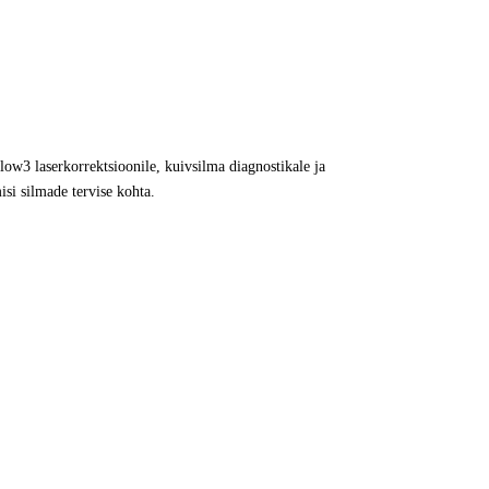
low3 laserkorrektsioonile, kuivsilma diagnostikale ja
isi silmade tervise kohta.