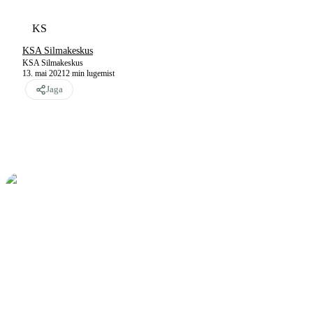
KS
KSA Silmakeskus
KSA Silmakeskus
13. mai 2021
2
min lugemist
Jaga