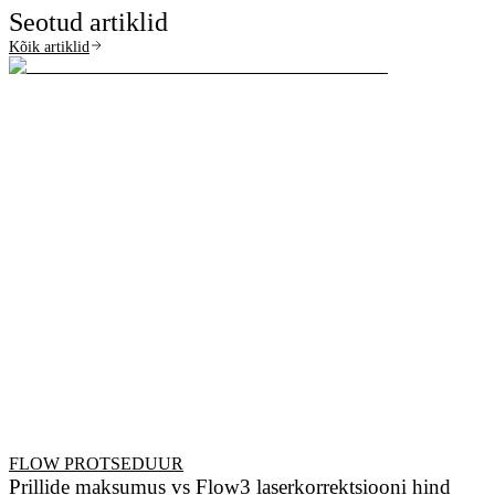
Seotud artiklid
Kõik artiklid
FLOW PROTSEDUUR
Prillide maksumus vs Flow3 laserkorrektsiooni hind