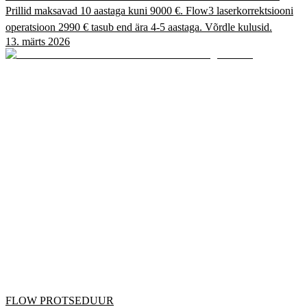
Prillid maksavad 10 aastaga kuni 9000 €. Flow3 laserkorrektsiooni
operatsioon 2990 € tasub end ära 4-5 aastaga. Võrdle kulusid.
13. märts 2026
FLOW PROTSEDUUR