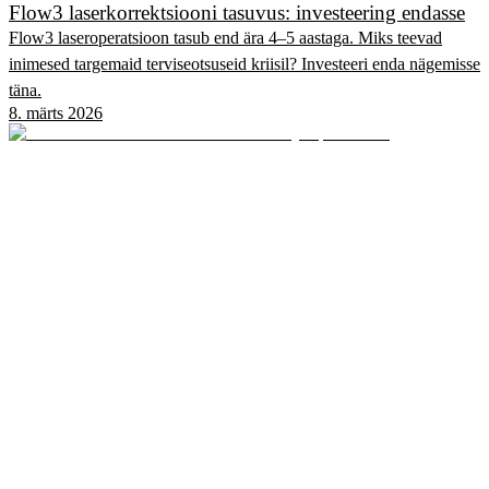
Flow3 laserkorrektsiooni tasuvus: investeering endasse
Flow3 laseroperatsioon tasub end ära 4–5 aastaga. Miks teevad
inimesed targemaid terviseotsuseid kriisil? Investeeri enda nägemisse
täna.
8. märts 2026