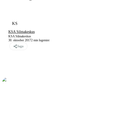
KS
KSA Silmakeskus
KSA Silmakeskus
30. oktoober 2017
2
min lugemist
Jaga