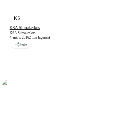
KS
KSA Silmakeskus
KSA Silmakeskus
4. märts 2016
2
min lugemist
Jaga