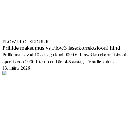
FLOW PROTSEDUUR
Prillide maksumus vs Flow3 laserkorrektsiooni hind
Prillid maksavad 10 aastaga kuni 9000 €. Flow3 laserkorrektsiooni
operatsioon 2990 € tasub end ära 4-5 aastaga. Võrdle kulusid.
13. märts 2026