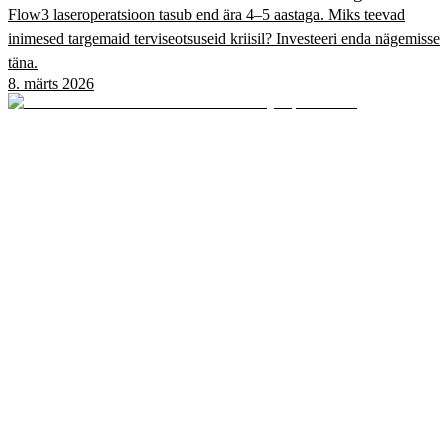
Flow3 laseroperatsioon tasub end ära 4–5 aastaga. Miks teevad
inimesed targemaid terviseotsuseid kriisil? Investeeri enda nägemisse
täna.
8. märts 2026