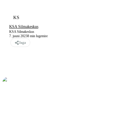
KS
KSA Silmakeskus
KSA Silmakeskus
7. juuni 2023
8
min lugemist
Jaga