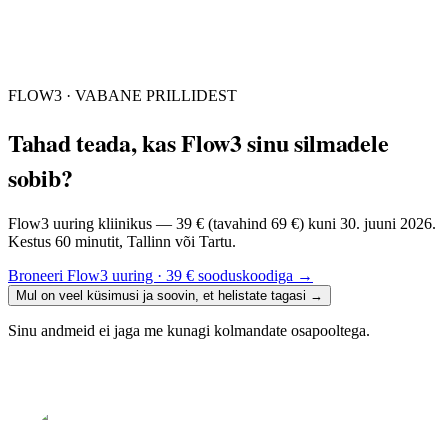
FLOW3 · VABANE PRILLIDEST
Tahad teada, kas Flow3 sinu silmadele
sobib?
Flow3 uuring kliinikus — 39 € (tavahind 69 €) kuni 30. juuni 2026.
Kestus 60 minutit, Tallinn või Tartu.
Broneeri Flow3 uuring · 39 € sooduskoodiga
→
Mul on veel küsimusi ja soovin, et helistate tagasi
→
Sinu andmeid ei jaga me kunagi kolmandate osapooltega.