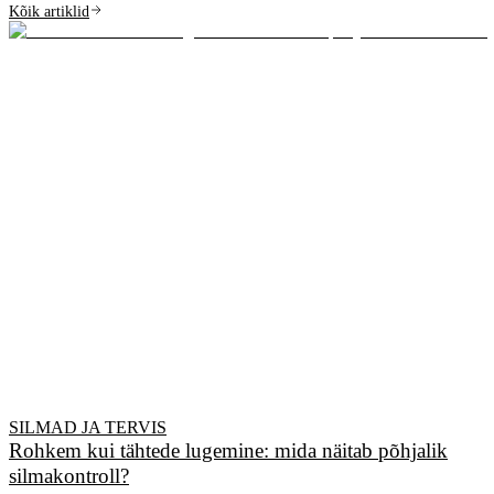
Kõik artiklid
SILMAD JA TERVIS
Rohkem kui tähtede lugemine: mida näitab põhjalik
silmakontroll?