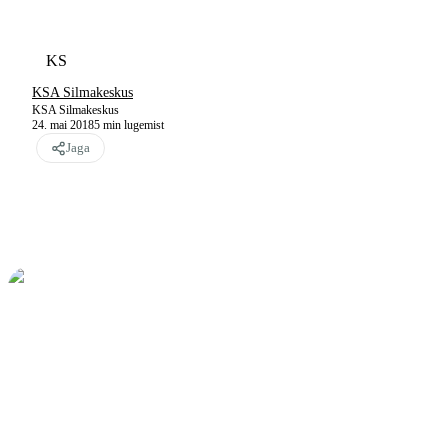
KS
KSA Silmakeskus
KSA Silmakeskus
24. mai 2018
5
min lugemist
Jaga