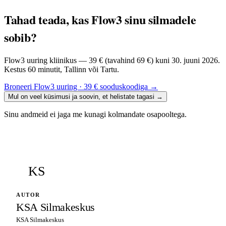
Tahad teada, kas Flow3 sinu silmadele
sobib?
Flow3 uuring kliinikus — 39 € (tavahind 69 €) kuni 30. juuni 2026.
Kestus 60 minutit, Tallinn või Tartu.
Broneeri Flow3 uuring · 39 € sooduskoodiga
→
Mul on veel küsimusi ja soovin, et helistate tagasi
→
Sinu andmeid ei jaga me kunagi kolmandate osapooltega.
KS
AUTOR
KSA Silmakeskus
KSA Silmakeskus