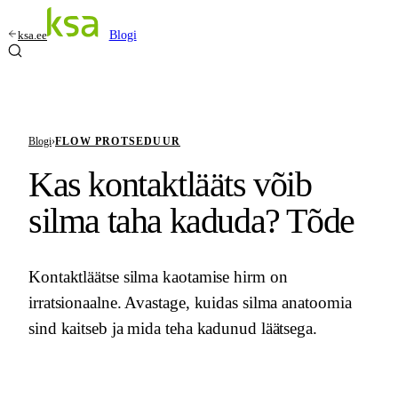
ksa.ee
Blogi
Blogi
›
FLOW PROTSEDUUR
Kas kontaktlääts võib
silma taha kaduda? Tõde
Kontaktläätse silma kaotamise hirm on
irratsionaalne. Avastage, kuidas silma anatoomia
sind kaitseb ja mida teha kadunud läätsega.