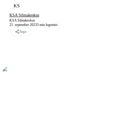
KS
KSA Silmakeskus
KSA Silmakeskus
21. september 2023
3
min lugemist
Jaga