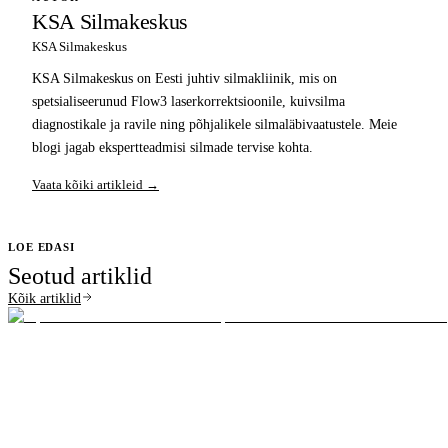
KSA Silmakeskus
KSA Silmakeskus
KSA Silmakeskus on Eesti juhtiv silmakliinik, mis on
spetsialiseerunud Flow3 laserkorrektsioonile, kuivsilma
diagnostikale ja ravile ning põhjalikele silmaläbivaatustele. Meie
blogi jagab ekspertteadmisi silmade tervise kohta.
Vaata kõiki artikleid →
LOE EDASI
Seotud artiklid
Kõik artiklid