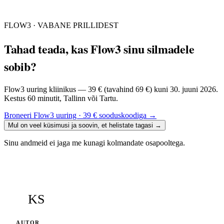
FLOW3 · VABANE PRILLIDEST
Tahad teada, kas Flow3 sinu silmadele
sobib?
Flow3 uuring kliinikus — 39 € (tavahind 69 €) kuni 30. juuni 2026.
Kestus 60 minutit, Tallinn või Tartu.
Broneeri Flow3 uuring · 39 € sooduskoodiga
→
Mul on veel küsimusi ja soovin, et helistate tagasi
→
Sinu andmeid ei jaga me kunagi kolmandate osapooltega.
KS
AUTOR