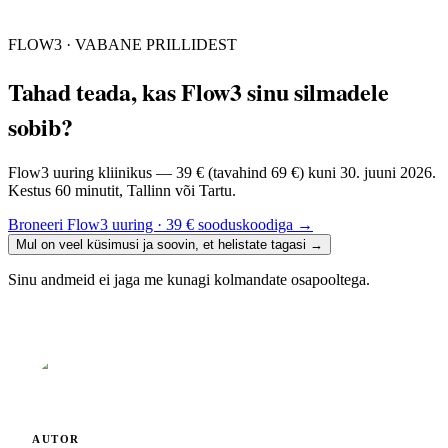
FLOW3 · VABANE PRILLIDEST
Tahad teada, kas Flow3 sinu silmadele
sobib?
Flow3 uuring kliinikus — 39 € (tavahind 69 €) kuni 30. juuni 2026.
Kestus 60 minutit, Tallinn või Tartu.
Broneeri Flow3 uuring · 39 € sooduskoodiga
→
Mul on veel küsimusi ja soovin, et helistate tagasi
→
Sinu andmeid ei jaga me kunagi kolmandate osapooltega.
AUTOR