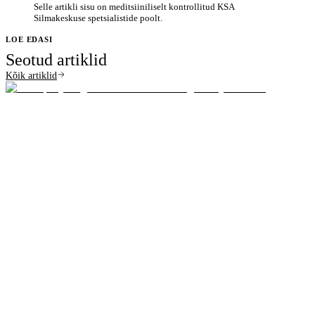
Selle artikli sisu on meditsiiniliselt kontrollitud KSA
Silmakeskuse spetsialistide poolt.
LOE EDASI
Seotud artiklid
Kõik artiklid