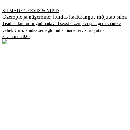
SILMADE TERVIS & NIPID
Ozempic ja nägemine: kuidas kaalulangus mõjutab silmi
Teaduslikud uuringud näitavad seost Ozempici ja nägemishäirete
vahel. Uuri, kuidas semaglutiiid silmade tervist mõjutab.
31. märts 2026