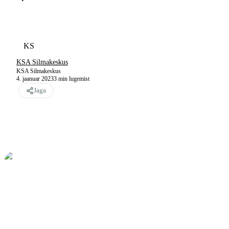
KS
KSA Silmakeskus
KSA Silmakeskus
4. jaanuar 2023
3
min lugemist
Jaga