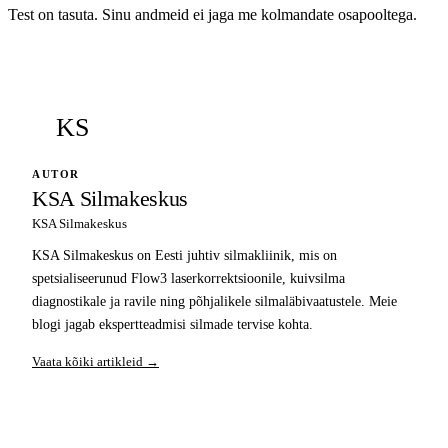
Test on tasuta. Sinu andmeid ei jaga me kolmandate osapooltega.
KS
AUTOR
KSA Silmakeskus
KSA Silmakeskus
KSA Silmakeskus on Eesti juhtiv silmakliinik, mis on
spetsialiseerunud Flow3 laserkorrektsioonile, kuivsilma
diagnostikale ja ravile ning põhjalikele silmaläbivaatustele. Meie
blogi jagab ekspertteadmisi silmade tervise kohta.
Vaata kõiki artikleid →