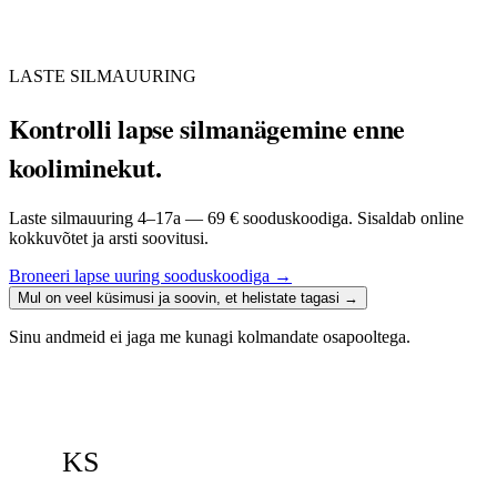
LASTE SILMAUURING
Kontrolli lapse silmanägemine enne
kooliminekut.
Laste silmauuring 4–17a — 69 € sooduskoodiga. Sisaldab online
kokkuvõtet ja arsti soovitusi.
Broneeri lapse uuring sooduskoodiga
→
Mul on veel küsimusi ja soovin, et helistate tagasi
→
Sinu andmeid ei jaga me kunagi kolmandate osapooltega.
KS