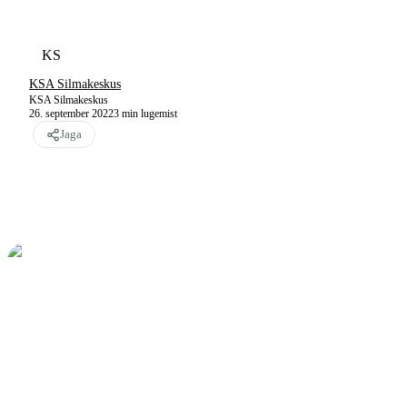
KS
KSA Silmakeskus
KSA Silmakeskus
26. september 2022
3
min lugemist
Jaga