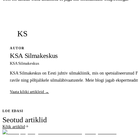
KS
AUTOR
KSA Silmakeskus
KSA Silmakeskus
KSA Silmakeskus on Eesti juhtiv silmakliinik, mis on spetsialiseerunud F
ravile ning põhjalikele silmaläbivaatustele. Meie blogi jagab ekspertteadm
Vaata kõiki artikleid →
LOE EDASI
Seotud artiklid
Kõik artiklid