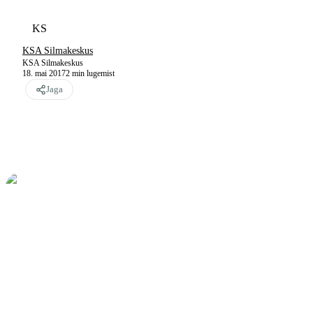
KS
KSA Silmakeskus
KSA Silmakeskus
18. mai 2017
2
min lugemist
Jaga