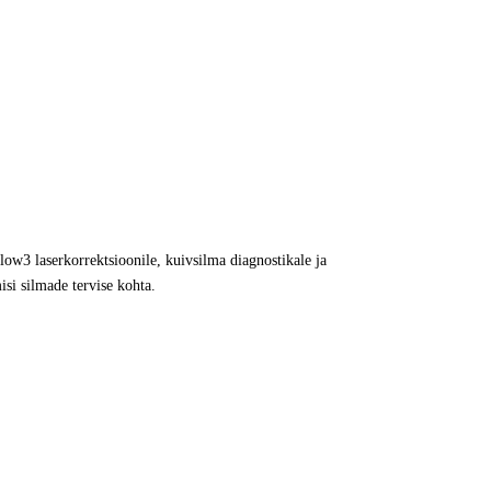
low3 laserkorrektsioonile, kuivsilma diagnostikale ja
isi silmade tervise kohta.