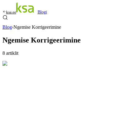
ksa.ee
Blogi
Blog
›
Ngemise Korrigeerimine
Ngemise Korrigeerimine
8
artiklit