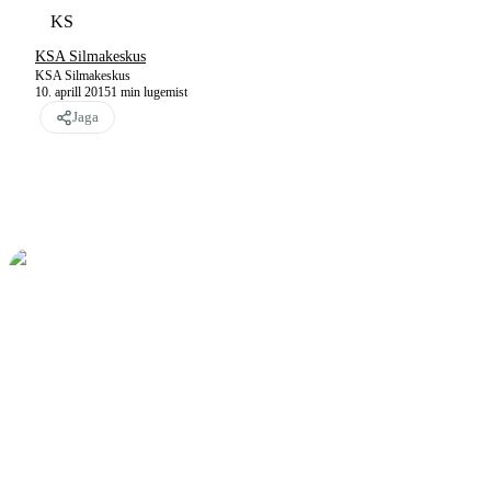
KS
KSA Silmakeskus
KSA Silmakeskus
10. aprill 2015
1
min lugemist
Jaga