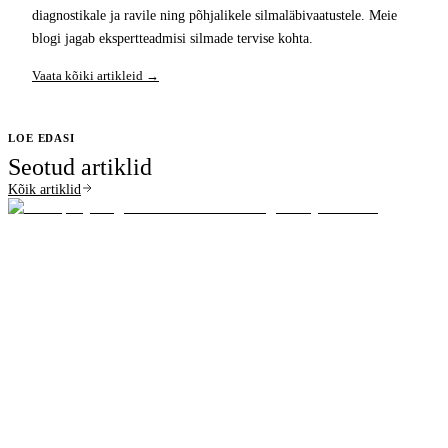
diagnostikale ja ravile ning põhjalikele silmaläbivaatustele. Meie
blogi jagab ekspertteadmisi silmade tervise kohta.
Vaata kõiki artikleid →
LOE EDASI
Seotud artiklid
Kõik artiklid