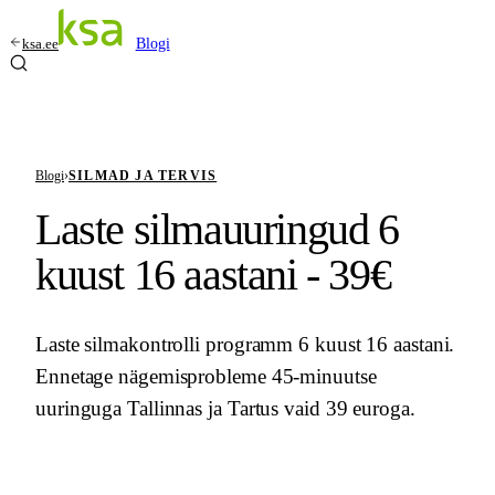
ksa.ee
Blogi
Blogi
›
SILMAD JA TERVIS
Laste silmauuringud 6
kuust 16 aastani - 39€
Laste silmakontrolli programm 6 kuust 16 aastani.
Ennetage nägemisprobleme 45-minuutse
uuringuga Tallinnas ja Tartus vaid 39 euroga.