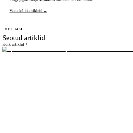
Vaata kõiki artikleid →
LOE EDASI
Seotud artiklid
Kõik artiklid