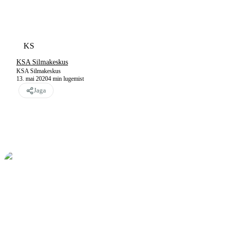
KS
KSA Silmakeskus
KSA Silmakeskus
13. mai 2020
4
min lugemist
Jaga