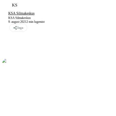
KS
KSA Silmakeskus
KSA Silmakeskus
9. august 2021
2
min lugemist
Jaga