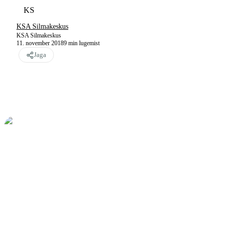
KS
KSA Silmakeskus
KSA Silmakeskus
11. november 2018
9
min lugemist
Jaga