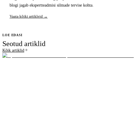
blogi jagab ekspertteadmisi silmade tervise kohta.
Vaata kõiki artikleid →
LOE EDASI
Seotud artiklid
Kõik artiklid