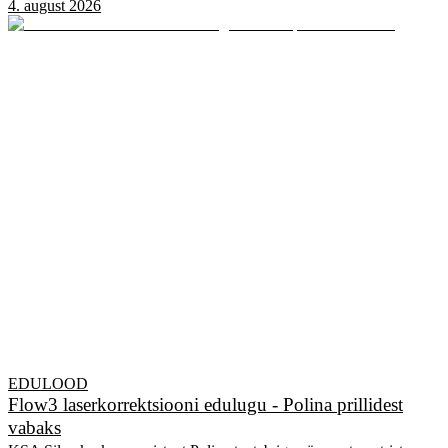
4. august 2026
EDULOOD
Flow3 laserkorrektsiooni edulugu - Polina prillidest
vabaks