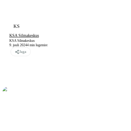
KS
KSA Silmakeskus
KSA Silmakeskus
9. juuli 2024
4
min lugemist
Jaga