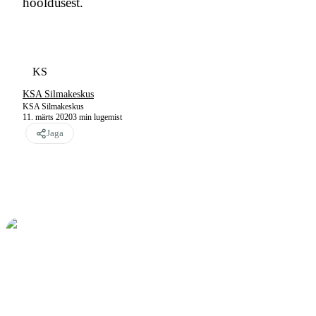
hooldusest.
KS
KSA Silmakeskus
KSA Silmakeskus
11. märts 2020
3
min lugemist
Jaga