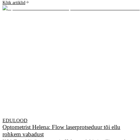
Kõik artiklid
EDULOOD
Optometrist Helena: Flow laserprotseduur tõi ellu
rohkem vabadust