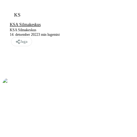
KS
KSA Silmakeskus
KSA Silmakeskus
14. detsember 2022
3
min lugemist
Jaga