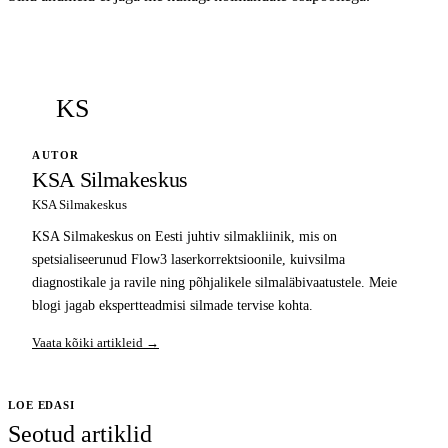
KS
AUTOR
KSA Silmakeskus
KSA Silmakeskus
KSA Silmakeskus on Eesti juhtiv silmakliinik, mis on
spetsialiseerunud Flow3 laserkorrektsioonile, kuivsilma
diagnostikale ja ravile ning põhjalikele silmaläbivaatustele. Meie
blogi jagab ekspertteadmisi silmade tervise kohta.
Vaata kõiki artikleid →
LOE EDASI
Seotud artiklid