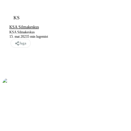
KS
KSA Silmakeskus
KSA Silmakeskus
15. mai 2023
5
min lugemist
Jaga