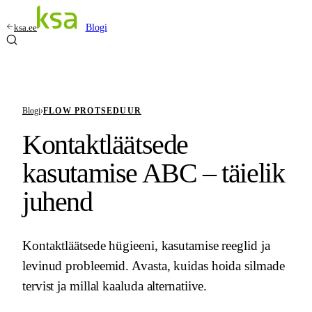
ksa.ee
Blogi
Blogi
›
FLOW PROTSEDUUR
Kontaktläätsede
kasutamise ABC – täielik
juhend
Kontaktläätsede hügieeni, kasutamise reeglid ja
levinud probleemid. Avasta, kuidas hoida silmade
tervist ja millal kaaluda alternatiive.