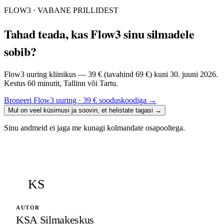
FLOW3 · VABANE PRILLIDEST
Tahad teada, kas Flow3 sinu silmadele
sobib?
Flow3 uuring kliinikus — 39 € (tavahind 69 €) kuni 30. juuni 2026.
Kestus 60 minutit, Tallinn või Tartu.
Broneeri Flow3 uuring · 39 € sooduskoodiga
→
Mul on veel küsimusi ja soovin, et helistate tagasi
→
Sinu andmeid ei jaga me kunagi kolmandate osapooltega.
KS
AUTOR
KSA Silmakeskus