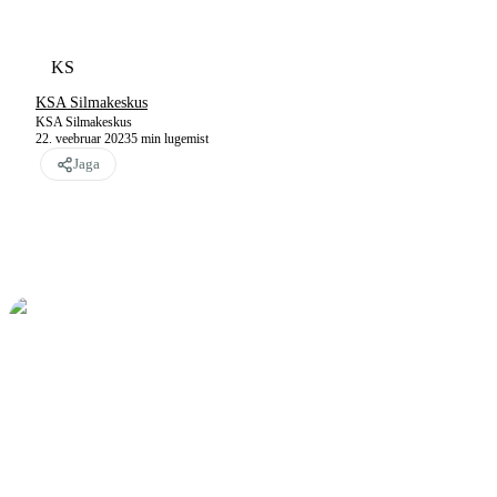
KS
KSA Silmakeskus
KSA Silmakeskus
22. veebruar 2023
5
min lugemist
Jaga