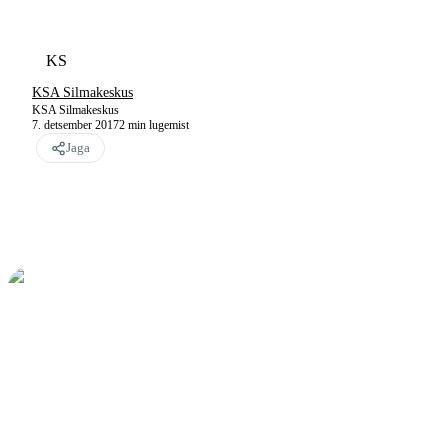
KS
KSA Silmakeskus
KSA Silmakeskus
7. detsember 2017
2
min lugemist
Jaga