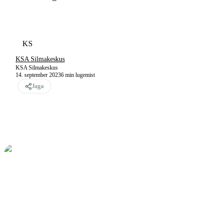
KS
KSA Silmakeskus
KSA Silmakeskus
14. september 2023
6
min lugemist
Jaga