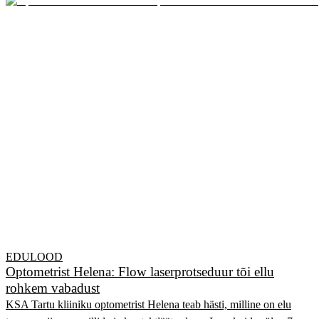
EDULOOD
Optometrist Helena: Flow laserprotseduur tõi ellu
rohkem vabadust
KSA Tartu kliiniku optometrist Helena teab hästi, milline on elu